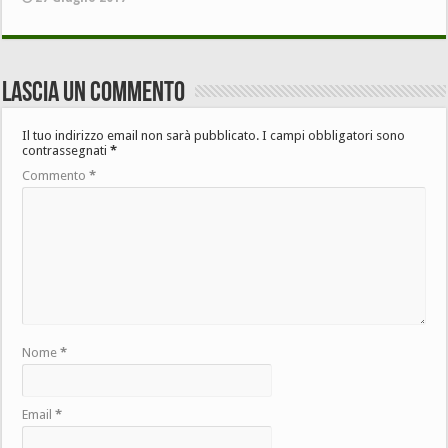
Lascia un commento
Il tuo indirizzo email non sarà pubblicato.
I campi obbligatori sono
contrassegnati
*
Commento
*
Nome
*
Email
*