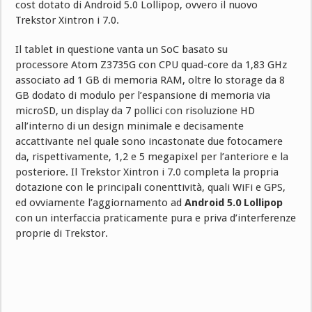
cost dotato di Android 5.0 Lollipop, ovvero il nuovo
Trekstor Xintron i 7.0.
Il tablet in questione vanta un SoC basato su
processore Atom Z3735G con CPU quad-core da 1,83 GHz
associato ad 1 GB di memoria RAM, oltre lo storage da 8
GB dodato di modulo per l’espansione di memoria via
microSD, un display da 7 pollici con risoluzione HD
all’interno di un design minimale e decisamente
accattivante nel quale sono incastonate due fotocamere
da, rispettivamente, 1,2 e 5 megapixel per l’anteriore e la
posteriore. Il Trekstor Xintron i 7.0 completa la propria
dotazione con le principali conenttività, quali WiFi e GPS,
ed ovviamente l’aggiornamento ad
Android 5.0 Lollipop
con un interfaccia praticamente pura e priva d’interferenze
proprie di Trekstor.