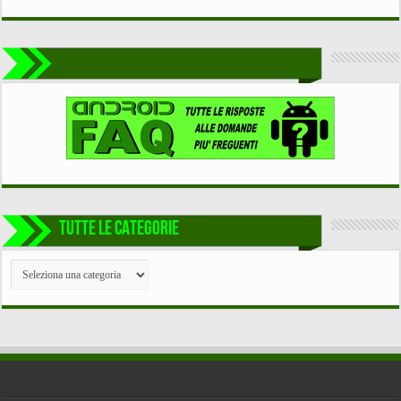
TUTTE LE CATEGORIE
TUTTE
LE
CATEGORIE