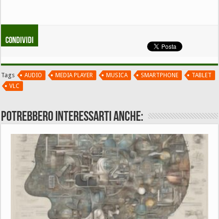
Condividi
Tags
AUDIO
MEDIA PLAYER
MUSICA
SMARTPHONE
TABLET
VLC
Potrebbero interessarti anche: