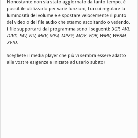
Nonostante non sia stato aggiornato da tanto tempo, è
possibile utilizzarlo per varie funzioni, tra cui regolare la
luminosità del volume e e spostare velocemente il punto
del video o del file audio che stiamo ascoltando o vedendo.
I file supportarti dal programma sono i seguenti: 3
GP, AVI,
DIVX, F4V, FLV, MKV, MP4, MPEG, MOV, VOB, WMV, WEBM,
XVID.
Scegliete il media player che più vi sembra essere adatto
alle vostre esigenze e iniziate ad usarlo subito!