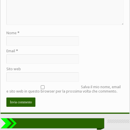
Nome
*
Email
*
Sito web
Salva il mio nome, email
e sito web in questo browser per la prossima volta che commento.