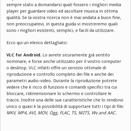
sempre stato a domandarsi quali fossero i migliori media
player per guardare video ed ascoltare musica in ottima
qualità. Se la vostra ricerca non è mai andata a buon fine,
non preoccupatevi, in questa guida vi mostreremo quali
sono i migliori esistenti, semplici, e facili da utilizzare.
Ecco qui un elenco dettagliato:
VLC for Android.
Lo avrete sicuramente già sentito
nominare, e forse anche utilizzato per il vostro computer
o desktop. VLC infatti offre un servizio ottimale di
riproduzione e controllo completo dei file e anche dei
parametri audio-video. Durante la riproduzione potrete
vedere che è ricco di funzioni e comandi specifici tra cui
bloccare, ridimensionare lo schermo e controllare le
tracce. Inoltre una delle sue caratteristiche che lo rendono
unico o quasi è la possibilità di supportare tutti i tipi di file:
MKV, MP4, AVI, MOV, Ogg, FLAC, TS, M2TS, Wv and AAC.