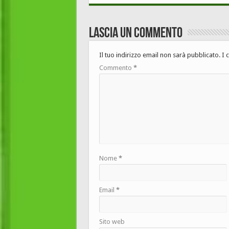
Lascia un commento
Il tuo indirizzo email non sarà pubblicato.
I 
Commento
*
Nome
*
Email
*
Sito web