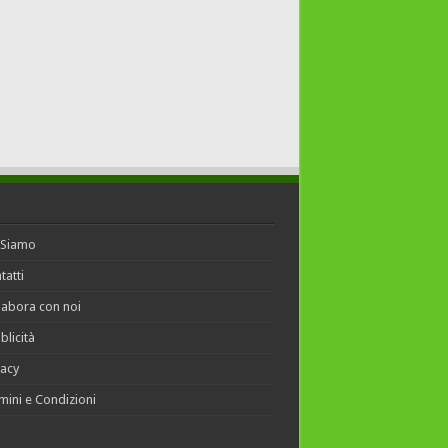
 Siamo
tatti
labora con noi
blicità
vacy
mini e Condizioni