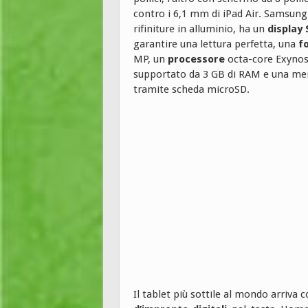
contro i 6,1 mm di iPad Air. Samsung
rifiniture in alluminio, ha un
display
garantire una lettura perfetta, una
f
MP, un
processore
octa-core Exynos 
supportato da 3 GB di RAM e una mem
tramite scheda microSD.
Il tablet più sottile al mondo arriva