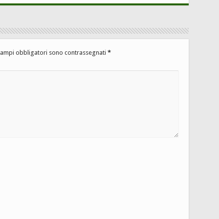
campi obbligatori sono contrassegnati
*