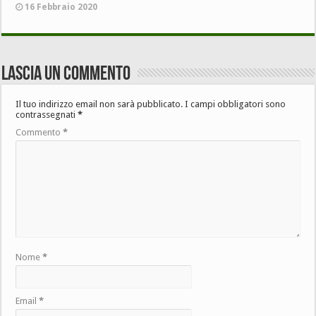
16 Febbraio 2020
Lascia un commento
Il tuo indirizzo email non sarà pubblicato.
I campi obbligatori sono
contrassegnati
*
Commento
*
Nome
*
Email
*