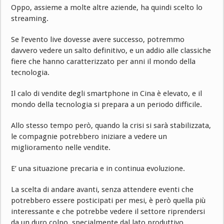
Oppo, assieme a molte altre aziende, ha quindi scelto lo
streaming.
Se l’evento live dovesse avere successo, potremmo
davvero vedere un salto definitivo, e un addio alle classiche
fiere che hanno caratterizzato per anni il mondo della
tecnologia.
Il calo di vendite degli smartphone in Cina è elevato, e il
mondo della tecnologia si prepara a un periodo difficile.
Allo stesso tempo però, quando la crisi si sarà stabilizzata,
le compagnie potrebbero iniziare a vedere un
miglioramento nelle vendite.
E’ una situazione precaria e in continua evoluzione.
La scelta di andare avanti, senza attendere eventi che
potrebbero essere posticipati per mesi, è però quella più
interessante e che potrebbe vedere il settore riprendersi
da un duro colpo, specialmente dal lato produttivo.