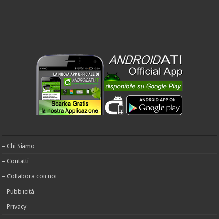
– Chi Siamo
– Contatti
– Collabora con noi
– Pubblicità
– Privacy