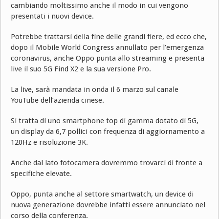
cambiando moltissimo anche il modo in cui vengono
presentati i nuovi device.
Potrebbe trattarsi della fine delle grandi fiere, ed ecco che,
dopo il Mobile World Congress annullato per l’emergenza
coronavirus, anche Oppo punta allo streaming e presenta
live il suo 5G Find X2 e la sua versione Pro.
La live, sarà mandata in onda il 6 marzo sul canale
YouTube dell’azienda cinese.
Si tratta di uno smartphone top di gamma dotato di 5G,
un display da 6,7 pollici con frequenza di aggiornamento a
120Hz e risoluzione 3K.
Anche dal lato fotocamera dovremmo trovarci di fronte a
specifiche elevate.
Oppo, punta anche al settore smartwatch, un device di
nuova generazione dovrebbe infatti essere annunciato nel
corso della conferenza.