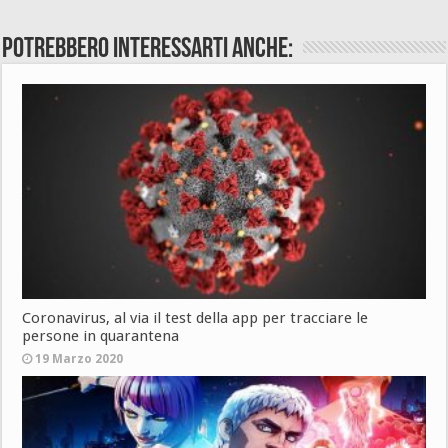
Potrebbero interessarti anche:
Coronavirus, al via il test della app per tracciare le
persone in quarantena
19 Marzo 2020