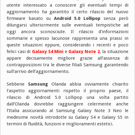
utente interessato a conoscere gli eventuali tempi di
aggiornamento ha garantito il certo rilascio del nuovo
firmware basato su
Android 5.0 Lollipop
senza però
dilungarsi ulteriormente sulle eventuali tempistiche ad
oggi ancora sconosciute. Il rilascio d’informazioni
sommarie e spesso lacunose rappresenta una prassi in
queste situazioni eppure, considerando i recenti e poco
felici casi di
Galaxy S4 Mini
e
Galaxy Note 2
, la situazione
appare decisamente migliore grazie all’assenza di
contrapposizioni tra le diverse filiali Samsung garantendo
sull’arrivo dell’aggiornamento.
Sebbene
Samsung
Olanda abbia ovviamente chiarito
l’aspetto aggiornamenti rispetto il proprio paese, il
rilascio di Android 5.0 Lollipop una volta partito
dall’Olanda dovrebbe raggiungere celermente anche
l’Italia assicurando al Samsung Galaxy Note 3 Neo le
medesime novità introdotte su Galaxy S4 e Galaxy S5 in
termini di fluidità, funzioni e miglioramenti estetici.