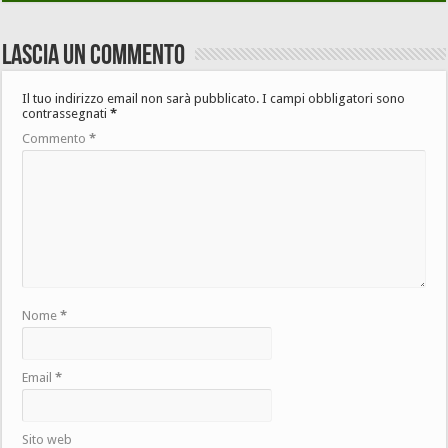
Lascia un commento
Il tuo indirizzo email non sarà pubblicato.
I campi obbligatori sono
contrassegnati
*
Commento
*
Nome
*
Email
*
Sito web