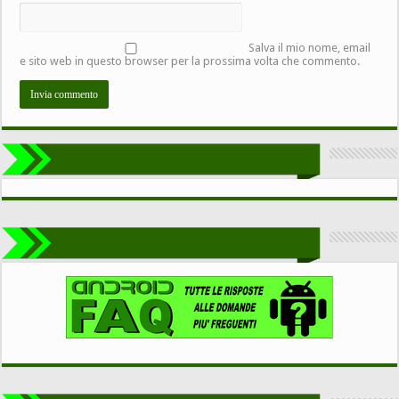
Salva il mio nome, email
e sito web in questo browser per la prossima volta che commento.