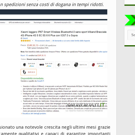
n spedizioni senza costi di dogana in tempi ridotti.
TUT
LE
CAT
isionato una notevole crescita negli ultimi mesi grazie
altamente qualitativi e capaci di garantire importanti