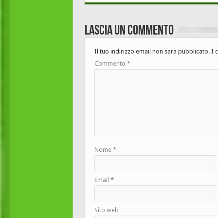
Lascia un commento
Il tuo indirizzo email non sarà pubblicato.
I 
Commento
*
Nome
*
Email
*
Sito web