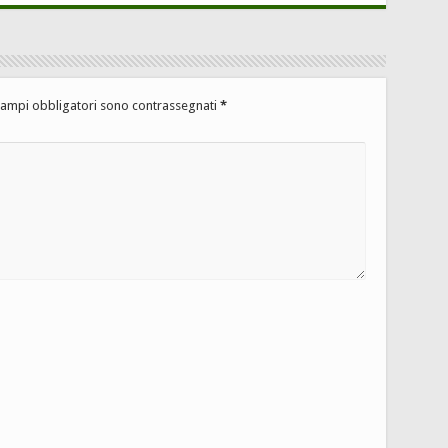
campi obbligatori sono contrassegnati
*