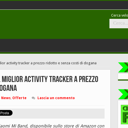
Cerca velo
ior activity tracker a prezzo ridotto e senza costi di dogana
l miglior activity tracker a prezzo
dogana
News
,
Offerte
Lascia un commento
iaomi Mi Band, disponibile sullo store di Amazon con