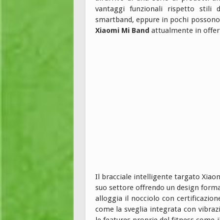
vantaggi funzionali rispetto stili
smartband, eppure in pochi possono g
Xiaomi Mi Band
attualmente in offe
Il bracciale intelligente targato Xiaom
suo settore offrendo un design formale
alloggia il nocciolo con certificazi
come la sveglia integrata con vibraz