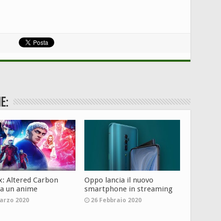
e:
ix: Altered Carbon
Oppo lancia il nuovo
ta un anime
smartphone in streaming
arzo 2020
26 Febbraio 2020