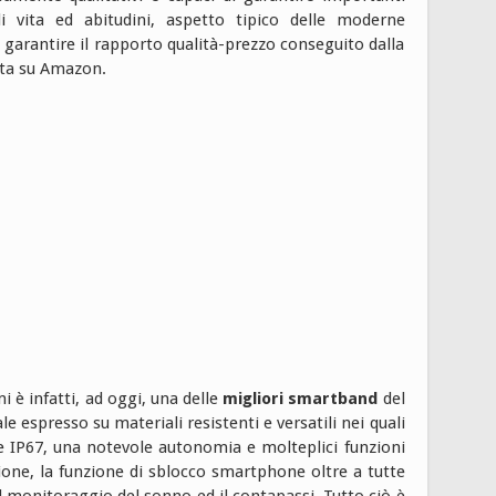
 di vita ed abitudini, aspetto tipico delle moderne
arantire il rapporto qualità-prezzo conseguito dalla
rta su Amazon.
i è infatti, ad oggi, una delle
migliori smartband
del
 espresso su materiali resistenti e versatili nei quali
one IP67, una notevole autonomia e molteplici funzioni
ione, la funzione di sblocco smartphone oltre a tutte