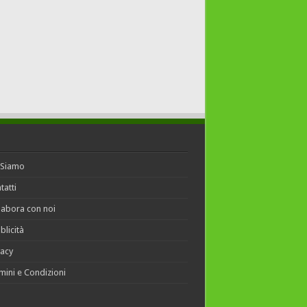
 Siamo
tatti
labora con noi
blicità
vacy
mini e Condizioni