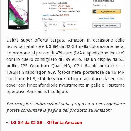
L’altra super offerta targata Amazon in occasione delle
festività natalizie è
LG G4
da 32 GB nella colorazione nera.
Lo propone al prezzo di
479 euro
(IVA e spedizione incluse)
contro quello consigliato di 599 euro. Ha un display da 5.5
pollici IPS Quantum Quad HD, CPU 64-bit hexa-core a
1.8GHz Snapdragon 808, fotocamera posteriore da 16 MP
con lente F1.8, stabilizzatore ottico e autofocus laser, una
cover con l’inconfondibile rivestimento in pelle e il sistema
operativo Android 5.1 Lollipop.
Per maggiori informazioni sulla proposta o per acquistare
potete consultare la pagina del prodotto su Amazon:
LG G4 da 32 GB – Offerta Amazon