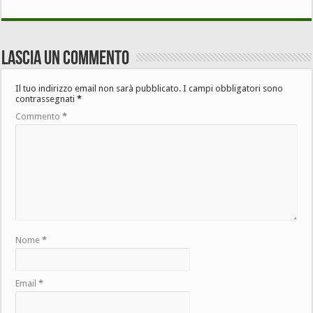
Lascia un commento
Il tuo indirizzo email non sarà pubblicato.
I campi obbligatori sono
contrassegnati
*
Commento
*
Nome
*
Email
*