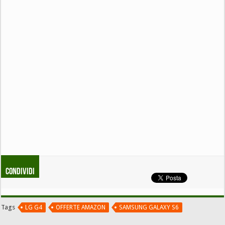
Condividi
Tags
LG G4
OFFERTE AMAZON
SAMSUNG GALAXY S6