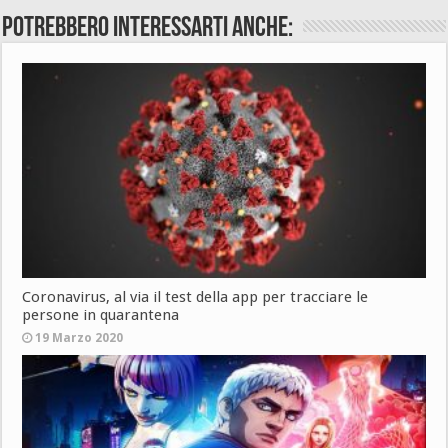
Potrebbero interessarti anche:
Coronavirus, al via il test della app per tracciare le
persone in quarantena
19 Marzo 2020