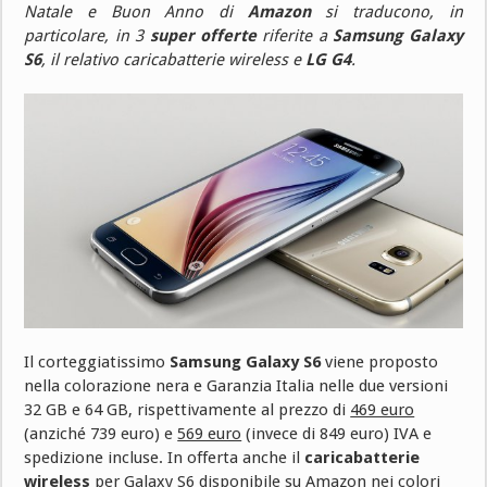
Natale e Buon Anno di
Amazon
si traducono, in
particolare, in 3
super offerte
riferite a
Samsung Galaxy
S6
, il relativo caricabatterie wireless e
LG G4
.
Il corteggiatissimo
Samsung Galaxy S6
viene proposto
nella colorazione nera e Garanzia Italia nelle due versioni
32 GB e 64 GB, rispettivamente al prezzo di
469 euro
(anziché 739 euro) e
569 euro
(invece di 849 euro) IVA e
spedizione incluse. In offerta anche il
caricabatterie
wireless
per Galaxy S6 disponibile su Amazon nei colori