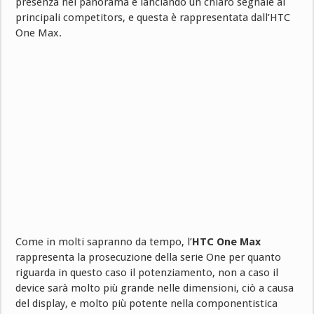
presenza nel panorama e lanciando un chiaro segnale ai
principali competitors, e questa è rappresentata dall’HTC
One Max.
Come in molti sapranno da tempo, l’
HTC One Max
rappresenta la prosecuzione della serie One per quanto
riguarda in questo caso il potenziamento, non a caso il
device sarà molto più grande nelle dimensioni, ciò a causa
del display, e molto più potente nella componentistica