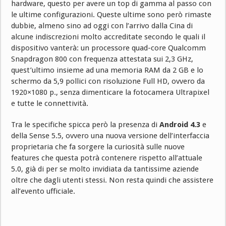
hardware, questo per avere un top di gamma al passo con
le ultime configurazioni. Queste ultime sono però rimaste
dubbie, almeno sino ad oggi con l’arrivo dalla Cina di
alcune indiscrezioni molto accreditate secondo le quali il
dispositivo vanterà: un processore quad-core Qualcomm
Snapdragon 800 con frequenza attestata sui 2,3 GHz,
quest’ultimo insieme ad una memoria RAM da 2 GB e lo
schermo da 5,9 pollici con risoluzione Full HD, ovvero da
1920×1080 p., senza dimenticare la fotocamera Ultrapixel
e tutte le connettività.
Tra le specifiche spicca però la presenza di
Android 4.3
e
della Sense 5.5, ovvero una nuova versione dell’interfaccia
proprietaria che fa sorgere la curiosità sulle nuove
features che questa potrà contenere rispetto all’attuale
5.0, già di per se molto invidiata da tantissime aziende
oltre che dagli utenti stessi. Non resta quindi che assistere
all’evento ufficiale.