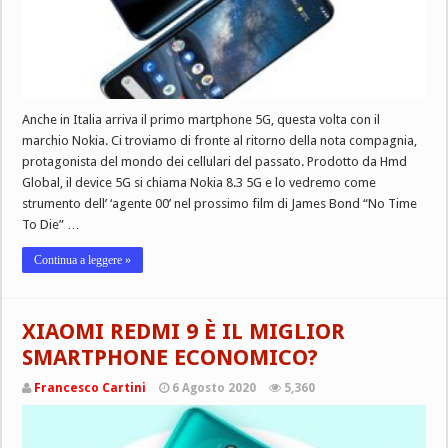
Anche in Italia arriva il primo martphone 5G, questa volta con il
marchio Nokia. Ci troviamo di fronte al ritorno della nota compagnia,
protagonista del mondo dei cellulari del passato. Prodotto da Hmd
Global, il device 5G si chiama Nokia 8.3 5G e lo vedremo come
strumento dell’ ‘agente 00’ nel prossimo film di James Bond “No Time
To Die” …
Continua a leggere »
XIAOMI REDMI 9 È IL MIGLIOR
SMARTPHONE ECONOMICO?
Francesco Cartini
6 Agosto 2020
5,360