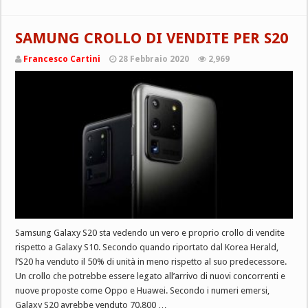
SAMUNG CROLLO DI VENDITE PER S20
Francesco Cartini
28 Febbraio 2020
2,969
Samsung Galaxy S20 sta vedendo un vero e proprio crollo di vendite
rispetto a Galaxy S10. Secondo quando riportato dal Korea Herald,
l’S20 ha venduto il 50% di unità in meno rispetto al suo predecessore.
Un crollo che potrebbe essere legato all’arrivo di nuovi concorrenti e
nuove proposte come Oppo e Huawei. Secondo i numeri emersi,
Galaxy S20 avrebbe venduto 70.800 …