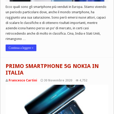
Ecco quali sono gli smartphone più venduti in Europa. Stiamo vivendo
un periodo particolare dove, anche il mondo smartphone, ha
raggiunto una sua saturazione. Sono però emersi nuovi attori, capaci
di scalare le classifiche e di ottenere risultati importanti, mentre
aziende icona hanno perso un po’ di mercato, in certi casi
retrocedendo anche di molto in classifica. Cina, India e Stati Uniti,
rimangono …
Continua a leggere »
PRIMO SMARTPHONE 5G NOKIA IN
ITALIA
Francesco Cartini
30 Novembre 2020
4,752