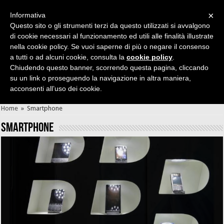
×
Informativa
Questo sito o gli strumenti terzi da questo utilizzati si avvalgono
di cookie necessari al funzionamento ed utili alle finalità illustrate
nella cookie policy. Se vuoi saperne di più o negare il consenso
Cerca velocemente news, recensioni, guide, app, giochi ...
a tutti o ad alcuni cookie, consulta la
cookie policy
.
Chiudendo questo banner, scorrendo questa pagina, cliccando
su un link o proseguendo la navigazione in altra maniera,
acconsenti all’uso dei cookie.
Home
»
Smartphone
Smartphone