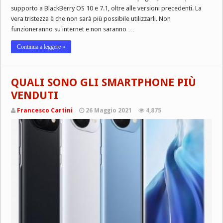
supporto a BlackBerry OS 10 e 7.1, oltre alle versioni precedenti. La
vera tristezza è che non sarà più possibile utilizzarli. Non
funzioneranno su internet e non saranno …
Continua a leggere »
QUALI SONO GLI SMARTPHONE PIÙ
VENDUTI
Francesco Cartini
26 Maggio 2021
4,875