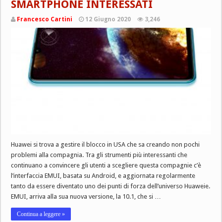
SMARTPHONE INTERESSATI
Francesco Cartini
12 Giugno 2020
3,246
Huawei si trova a gestire il blocco in USA che sa creando non pochi
problemi alla compagnia. Tra gli strumenti più interessanti che
continuano a convincere gli utenti a scegliere questa compagnie c’è
l’interfaccia EMUI, basata su Android, e aggiornata regolarmente
tanto da essere diventato uno dei punti di forza dell’universo Huaweie.
EMUI, arriva alla sua nuova versione, la 10.1, che si …
Continua a leggere »