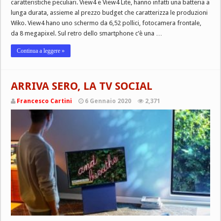
caratteristiche peculiari. View4 e View4 Lite, hanno infatti una batteria a
lunga durata, assieme al prezzo budget che caratterizza le produzioni
Wiko. View4 hano uno schermo da 6,52 pollici, fotocamera frontale,
da 8 megapixel. Sul retro dello smartphone c’è una …
Continua a leggere »
ARRIVA SERO, LA TV SOCIAL
Francesco Cartini
6 Gennaio 2020
2,371