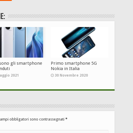
e:
 sono gli smartphone
Primo smartphone 5G
nduti
Nokia in Italia
aggio 2021
30 Novembre 2020
campi obbligatori sono contrassegnati
*