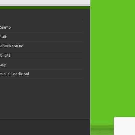
 Siamo
tatti
labora con noi
blicità
vacy
mini e Condizioni