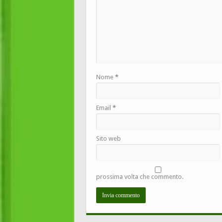
Nome
*
Email
*
Sito web
prossima volta che commento.