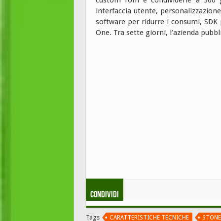
interfaccia utente, personalizzazion
software per ridurre i consumi, SDK
One. Tra sette giorni, l’azienda pubb
Condividi
Tags
CARATTERISTICHE TECNICHE
STONE