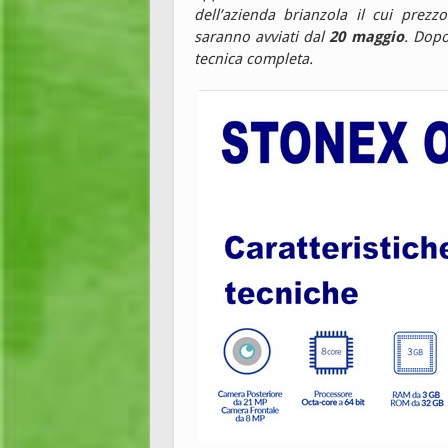
dell’azienda brianzola il cui prezz
saranno avviati dal
20 maggio
. Dopo
tecnica completa.