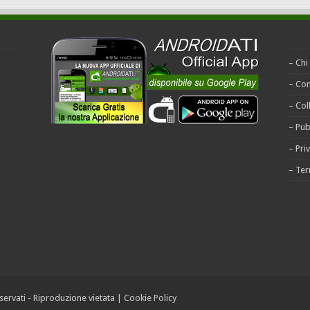
– Chi
– Con
– Col
– Pub
– Pri
– Ter
riservati - Riproduzione vietata |
Cookie Policy