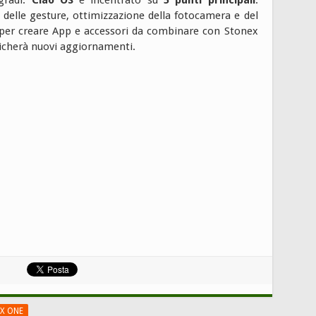
e delle gesture, ottimizzazione della fotocamera e del
 per creare App e accessori da combinare con Stonex
licherà nuovi aggiornamenti.
X ONE