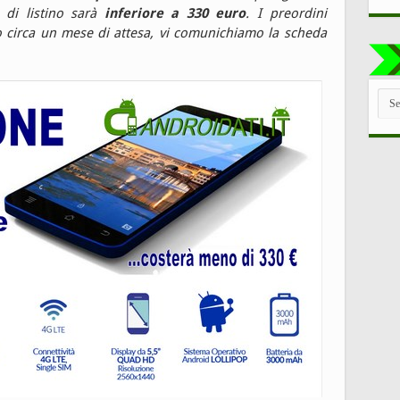
o di listino sarà
inferiore a 330 euro
. I preordini
 circa un mese di attesa, vi comunichiamo la scheda
TUT
LE
CAT