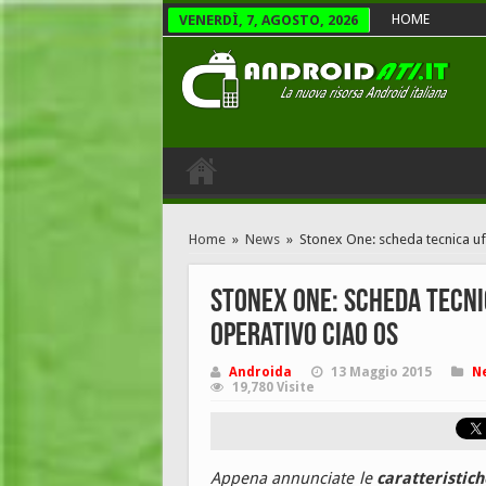
HOME
VENERDÌ, 7, AGOSTO, 2026
Home
»
News
»
Stonex One: scheda tecnica uf
Stonex One: scheda tecni
operativo Ciao OS
Androida
13 Maggio 2015
N
19,780 Visite
Appena annunciate le
caratteristic