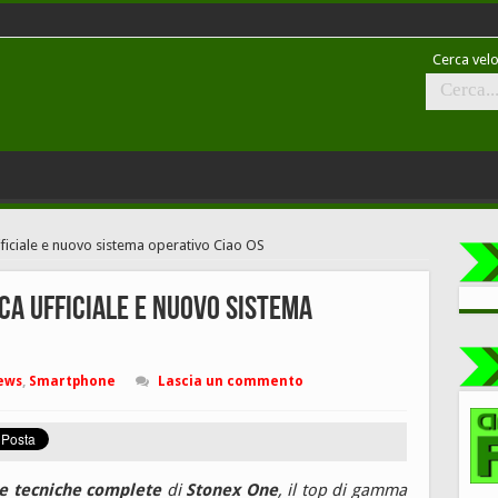
Cerca velo
ficiale e nuovo sistema operativo Ciao OS
ca ufficiale e nuovo sistema
ews
,
Smartphone
Lascia un commento
he tecniche complete
di
Stonex One
, il top di gamma