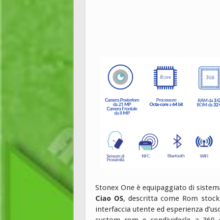
Stonex One è equipaggiato di sistem
Ciao OS
, descritta come Rom stock 
interfaccia utente ed esperienza d’us
custom rom e condividerle a 360 