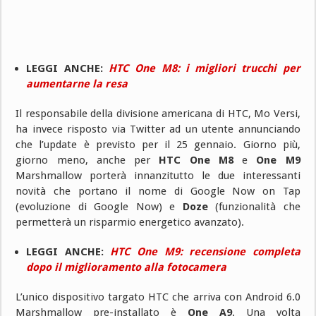
LEGGI ANCHE:
HTC One M8: i migliori trucchi per
aumentarne la resa
Il responsabile della divisione americana di HTC, Mo Versi,
ha invece risposto via Twitter ad un utente annunciando
che l’update è previsto per il 25 gennaio. Giorno più,
giorno meno, anche per
HTC One M8
e
One M9
Marshmallow porterà innanzitutto le due interessanti
novità che portano il nome di Google Now on Tap
(evoluzione di Google Now) e
Doze
(funzionalità che
permetterà un risparmio energetico avanzato).
LEGGI ANCHE:
HTC One M9: recensione completa
dopo il miglioramento alla fotocamera
L’unico dispositivo targato HTC che arriva con Android 6.0
Marshmallow pre-installato è
One A9
. Una volta