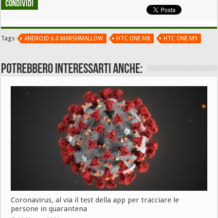
Condividi
Tags
ANDROID 6.0 MARSHMALLOW
HTC ONE M8
HTC ONE M9
Potrebbero interessarti anche:
Coronavirus, al via il test della app per tracciare le
persone in quarantena