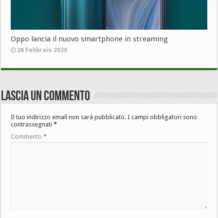
Oppo lancia il nuovo smartphone in streaming
26 Febbraio 2020
Lascia un commento
Il tuo indirizzo email non sarà pubblicato.
I campi obbligatori sono
contrassegnati
*
Commento
*