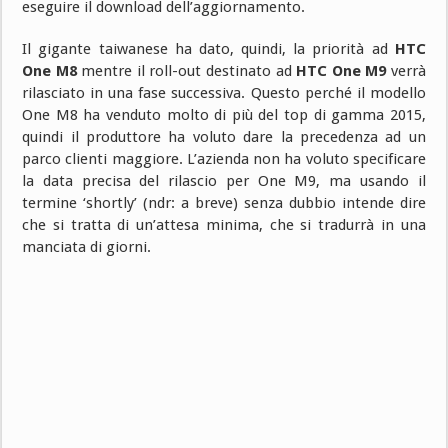
eseguire il download dell’aggiornamento.
Il gigante taiwanese ha dato, quindi, la priorità ad
HTC
One M8
mentre il roll-out destinato ad
HTC One M9
verrà
rilasciato in una fase successiva. Questo perché il modello
One M8 ha venduto molto di più del top di gamma 2015,
quindi il produttore ha voluto dare la precedenza ad un
parco clienti maggiore. L’azienda non ha voluto specificare
la data precisa del rilascio per One M9, ma usando il
termine ‘shortly’ (ndr: a breve) senza dubbio intende dire
che si tratta di un’attesa minima, che si tradurrà in una
manciata di giorni.