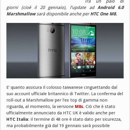
Tra un paio di
giorni (cioè il 20 gennaio), l’update ad
Android 6.0
Marshmallow
sarà disponibile anche per
HTC One M8.
E’ quanto assicura il colosso taiwanese cinguettando dal
suo account ufficiale britannico di Twitter. La conferma del
roll-out a Marshmallow per l’ex top di gamma non
riguarda, al momento, la versione
M8s
. Ciò che è stato
ufficialmente annunciato da HTC UK è valido anche per
HTC Italia
: il termine di 48 ore è stato dato per sicurezza,
ma probabilmente già dal 19 gennaio sarà possibile