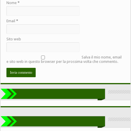
Nome
*
Email
*
Sito web
Salva il mio nome, email
e sito web in questo browser per la prossima volta che commento.