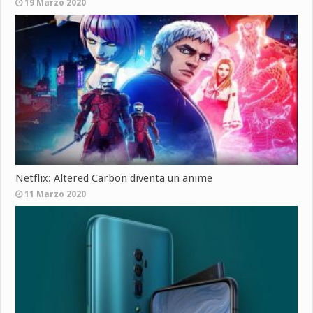
19 Marzo 2020
Netflix: Altered Carbon diventa un anime
11 Marzo 2020