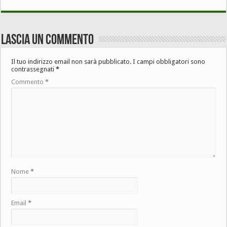
Lascia un commento
Il tuo indirizzo email non sarà pubblicato.
I campi obbligatori sono
contrassegnati
*
Commento
*
Nome
*
Email
*