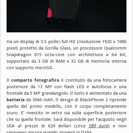
Ha un display di 5.5 pollici full HD (risoluzione 1920 x 1080
pixel) protetto da Gorilla Glass, un processore Qualcomm
Snapdragon 615 octa-core con architettura a 64 bit,
supportato da 3 GB di RAM e 32 GB di memoria interna
con supporto microSD.
Il
comparto fotografico
è costituito da una fotocamera
posteriore da 13 MP con flash LED e autofocus e una
frontale da 5 MP grandangolo. Il tutto è alimentato da una
batteria
da 3060 mAh. Il design di BlackPhone 2 riprende
quello del primo modello, con il corpo completamente
scuro. E’ rivestito in vetro sia sulla superficie posteriore
che su quella frontale. Sarà disponibile per l’acquisto negli
USA al prezzo di 629 dollari (
circa
580 euro
) e non
sappiamo ancora quando arriverà in Italia.