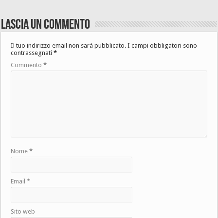
Lascia un commento
Il tuo indirizzo email non sarà pubblicato.
I campi obbligatori sono
contrassegnati
*
Commento
*
Nome
*
Email
*
Sito web