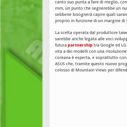
canto suo punta a fare di meglio, con
mm, un punto che segnerebbe un nuov
sebbene bisognerà capire quali saran
proprio in funzione di un margine di 
La scelta operata dal produttore taiw
sarebbe anche legata alle voci svilupp
futura
partnership
tra Google ed LG p
vita a dei modelli con una risoluzione
coreana è esperta, e soprattutto con 
ASUS che, tramite questo nuovo prog
colosso di Mountain Views per difend