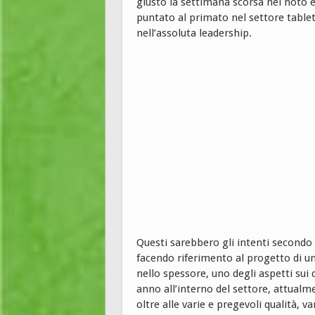
giusto la settimana scorsa nel noto 
puntato al primato nel settore table
nell’assoluta leadership.
Questi sarebbero gli intenti secondo 
facendo riferimento al progetto di un
nello spessore, uno degli aspetti sui 
anno all’interno del settore, attual
oltre alle varie e pregevoli qualità, 