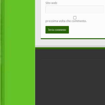
Sito web
prossima volta che commento.