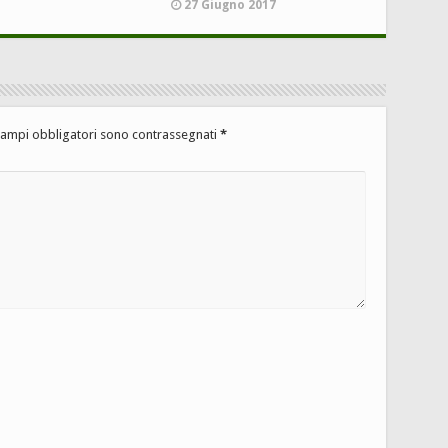
27 Giugno 2017
campi obbligatori sono contrassegnati
*