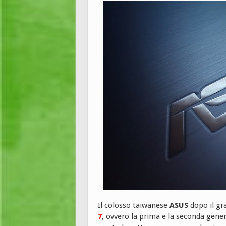
Il colosso taiwanese
ASUS
dopo il gr
7
, ovvero la prima e la seconda gene