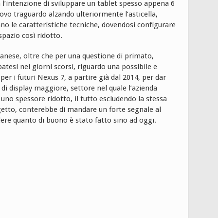
 l’intenzione di sviluppare un tablet spesso appena 6
o traguardo alzando ulteriormente l’asticella,
no le caratteristiche tecniche, dovendosi configurare
spazio così ridotto.
anese, oltre che per una questione di primato,
atesi nei giorni scorsi, riguardo una possibile e
er i futuri Nexus 7, a partire già dal 2014, per dar
 di display maggiore, settore nel quale l’azienda
uno spessore ridotto, il tutto escludendo la stessa
etto, conterebbe di mandare un forte segnale al
ere quanto di buono è stato fatto sino ad oggi.