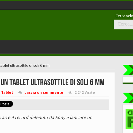
Cerca velo
blet ultrasottile di soli 6 mm
un tablet ultrasottile di soli 6 mm
Tablet
Lascia un commento
2,242 Visite
trarre il record detenuto da Sony e lanciare un