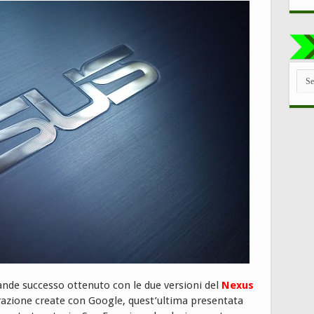
TUT
LE
CAT
ande successo ottenuto con le due versioni del
Nexus
razione create con Google, quest’ultima presentata