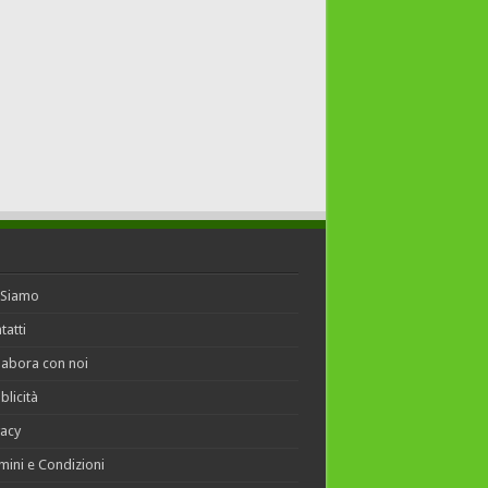
 Siamo
tatti
labora con noi
blicità
vacy
mini e Condizioni