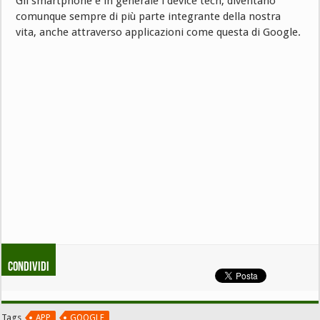
Gli smartphone e in generale i device tech, diventano
comunque sempre di più parte integrante della nostra
vita, anche attraverso applicazioni come questa di Google.
Condividi
Tags
APP
GOOGLE