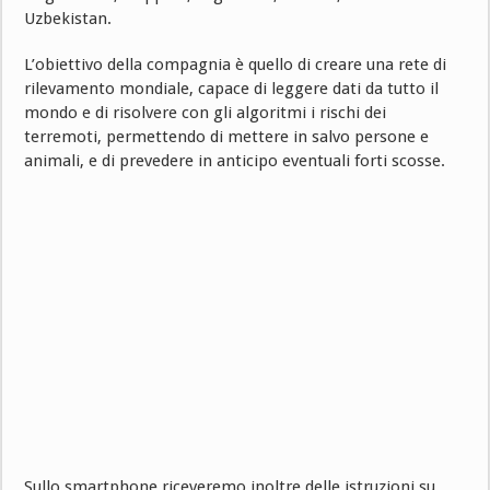
Uzbekistan.
L’obiettivo della compagnia è quello di creare una rete di
rilevamento mondiale, capace di leggere dati da tutto il
mondo e di risolvere con gli algoritmi i rischi dei
terremoti, permettendo di mettere in salvo persone e
animali, e di prevedere in anticipo eventuali forti scosse.
Sullo smartphone riceveremo inoltre delle istruzioni su