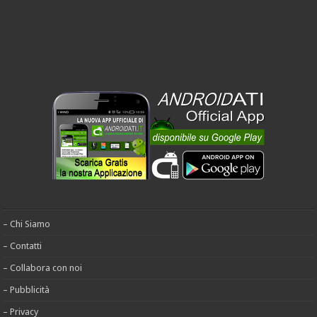
– Chi Siamo
– Contatti
– Collabora con noi
– Pubblicità
– Privacy