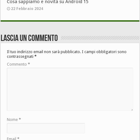
Cosa sappiamo e novità su Android 15
22 Febbraio 2024
Lascia un commento
Il tuo indirizzo email non sarà pubblicato.
I campi obbligatori sono
contrassegnati
*
Commento
*
Nome
*
Email
*