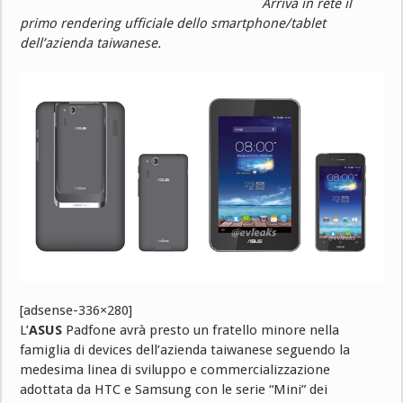
Arriva in rete il
primo rendering ufficiale dello smartphone/tablet
dell’azienda taiwanese.
[adsense-336×280]
L’
ASUS
Padfone avrà presto un fratello minore nella
famiglia di devices dell’azienda taiwanese seguendo la
medesima linea di sviluppo e commercializzazione
adottata da HTC e Samsung con le serie “Mini” dei