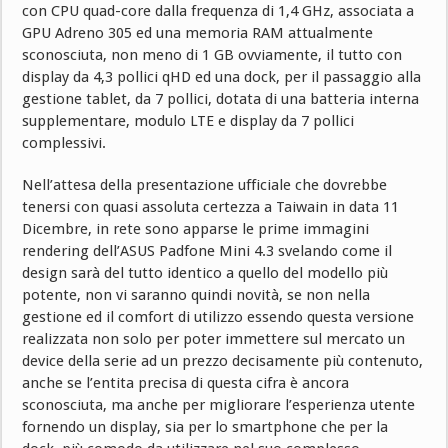
con CPU quad-core dalla frequenza di 1,4 GHz, associata a
GPU Adreno 305 ed una memoria RAM attualmente
sconosciuta, non meno di 1 GB ovviamente, il tutto con
display da 4,3 pollici qHD ed una dock, per il passaggio alla
gestione tablet, da 7 pollici, dotata di una batteria interna
supplementare, modulo LTE e display da 7 pollici
complessivi.
Nell’attesa della presentazione ufficiale che dovrebbe
tenersi con quasi assoluta certezza a Taiwain in data 11
Dicembre, in rete sono apparse le prime immagini
rendering dell’ASUS Padfone Mini 4.3 svelando come il
design sarà del tutto identico a quello del modello più
potente, non vi saranno quindi novità, se non nella
gestione ed il comfort di utilizzo essendo questa versione
realizzata non solo per poter immettere sul mercato un
device della serie ad un prezzo decisamente più contenuto,
anche se l’entita precisa di questa cifra è ancora
sconosciuta, ma anche per migliorare l’esperienza utente
fornendo un display, sia per lo smartphone che per la