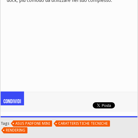
dock, più comodo da utilizzare nel suo complesso.
Condividi
Tags
ASUS PADFONE MINI
CARATTERISTICHE TECNICHE
RENDERING