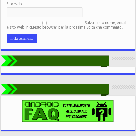
Sito web
Salva il mio nome, email
e sito web in questo browser per la prossima volta che commento.