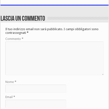
Lascia un commento
Il tuo indirizzo email non sarà pubblicato.
I campi obbligatori sono
contrassegnati
*
Commento
*
Nome
*
Email
*