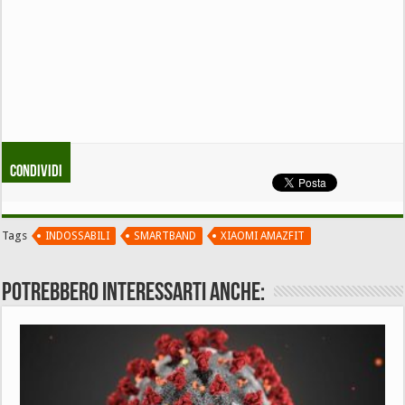
Condividi
Tags
INDOSSABILI
SMARTBAND
XIAOMI AMAZFIT
Potrebbero interessarti anche: