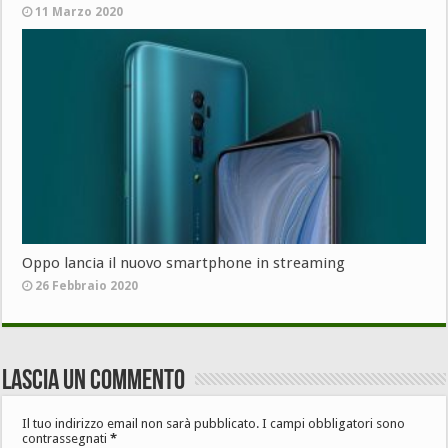
11 Marzo 2020
Oppo lancia il nuovo smartphone in streaming
26 Febbraio 2020
Lascia un commento
Il tuo indirizzo email non sarà pubblicato.
I campi obbligatori sono
contrassegnati
*