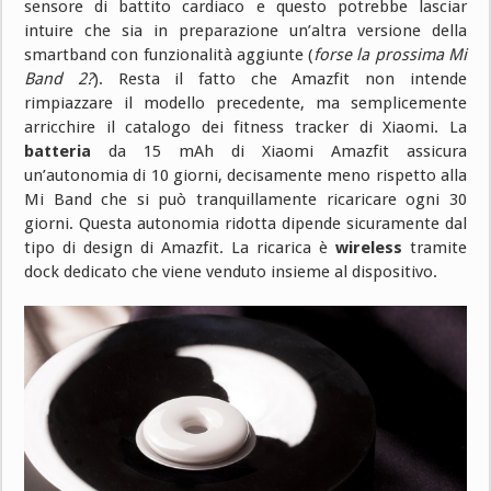
sensore di battito cardiaco e questo potrebbe lasciar
intuire che sia in preparazione un’altra versione della
smartband con funzionalità aggiunte (
forse la prossima Mi
Band 2?
). Resta il fatto che Amazfit non intende
rimpiazzare il modello precedente, ma semplicemente
arricchire il catalogo dei fitness tracker di Xiaomi. La
batteria
da 15 mAh di Xiaomi Amazfit assicura
un’autonomia di 10 giorni, decisamente meno rispetto alla
Mi Band che si può tranquillamente ricaricare ogni 30
giorni. Questa autonomia ridotta dipende sicuramente dal
tipo di design di Amazfit. La ricarica è
wireless
tramite
dock dedicato che viene venduto insieme al dispositivo.