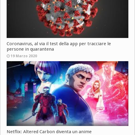
Coronavirus, al via il test della app per tracciare le
persone in quarantena
19 Marzo 2020
Netflix: Altered Carbon diventa un anime