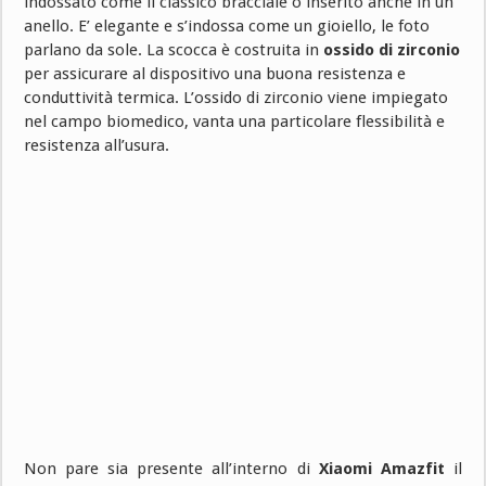
indossato come il classico bracciale o inserito anche in un
anello. E’ elegante e s’indossa come un gioiello, le foto
parlano da sole. La scocca è costruita in
ossido di zirconio
per assicurare al dispositivo una buona resistenza e
conduttività termica. L’ossido di zirconio viene impiegato
nel campo biomedico, vanta una particolare flessibilità e
resistenza all’usura.
Non pare sia presente all’interno di
Xiaomi Amazfit
il