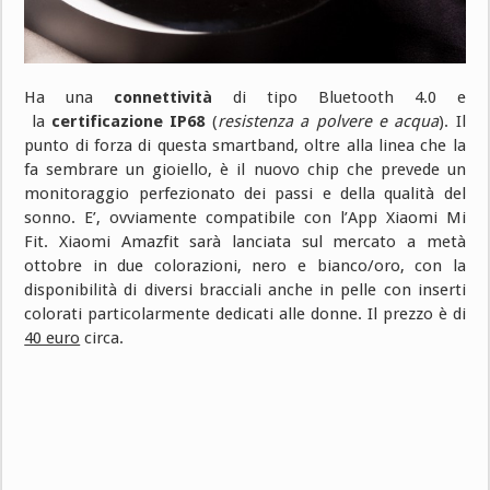
Ha una
connettività
di tipo Bluetooth 4.0 e
la
certificazione IP68
(
resistenza a polvere e acqua
). Il
punto di forza di questa smartband, oltre alla linea che la
fa sembrare un gioiello, è il nuovo chip che prevede un
monitoraggio perfezionato dei passi e della qualità del
sonno. E’, ovviamente compatibile con l’App Xiaomi Mi
Fit. Xiaomi Amazfit sarà lanciata sul mercato a metà
ottobre in due colorazioni, nero e bianco/oro, con la
disponibilità di diversi bracciali anche in pelle con inserti
colorati particolarmente dedicati alle donne. Il prezzo è di
40 euro
circa.