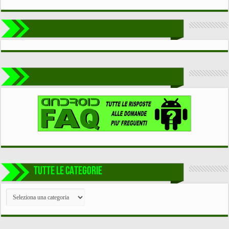
TUTTE LE CATEGORIE
TUTTE
LE
CATEGORIE