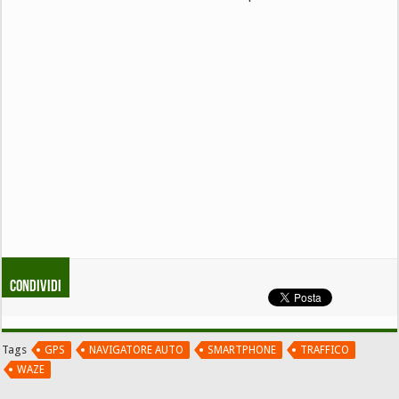
Condividi
Tags
GPS
NAVIGATORE AUTO
SMARTPHONE
TRAFFICO
WAZE