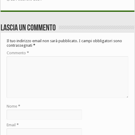
Lascia un commento
Il tuo indirizzo email non sarà pubblicato.
I campi obbligatori sono
contrassegnati
*
Commento
*
Nome
*
Email
*