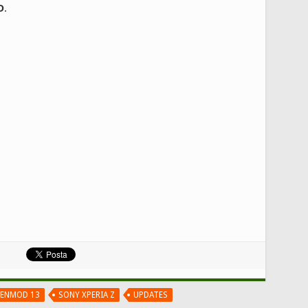
D
.
ENMOD 13
SONY XPERIA Z
UPDATES