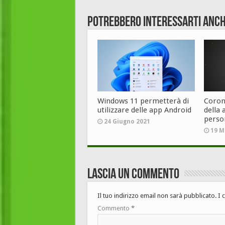
Potrebbero interessarti anch
Windows 11 permetterà di
Corona
utilizzare delle app Android
della 
perso
24 Giugno 2021
19 M
Lascia un commento
Il tuo indirizzo email non sarà pubblicato.
I 
Commento
*