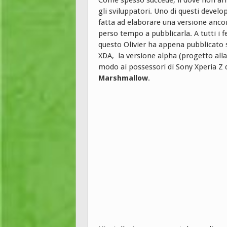
Come spesso succede, lì dove non arr
gli sviluppatori. Uno di questi develo
fatta ad elaborare una versione ancora
perso tempo a pubblicarla. A tutti i 
questo Olivier ha appena pubblicato 
XDA, la versione alpha (progetto alla
modo ai possessori di Sony Xperia Z 
Marshmallow
.