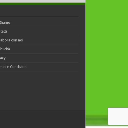
 Siamo
tatti
labora con noi
blicità
vacy
mini e Condizioni