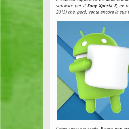
software per il
Sony Xperia Z
, ex t
2013) che, però, vanta ancora la sua b