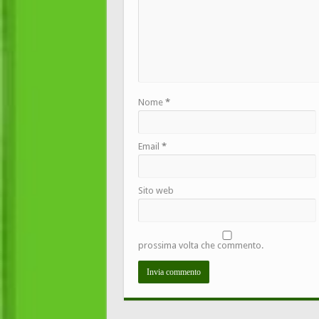
Nome
*
Email
*
Sito web
prossima volta che commento.