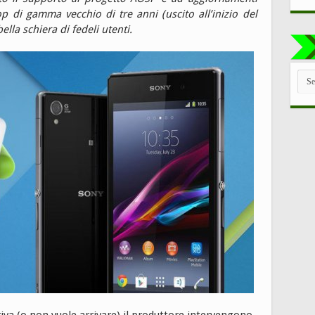
op di gamma vecchio di tre anni (uscito all’inizio del
ella schiera di fedeli utenti.
TUT
LE
CAT