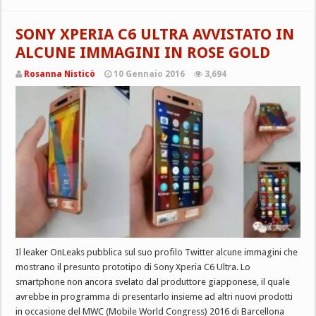
SONY XPERIA C6 ULTRA AVVISTATO IN
ALCUNE IMMAGINI IN ROSE GOLD
Rosanna Nisticò
10 Gennaio 2016
3,694
Il leaker OnLeaks pubblica sul suo profilo Twitter alcune immagini che
mostrano il presunto prototipo di Sony Xperia C6 Ultra. Lo
smartphone non ancora svelato dal produttore giapponese, il quale
avrebbe in programma di presentarlo insieme ad altri nuovi prodotti
in occasione del MWC (Mobile World Congress) 2016 di Barcellona