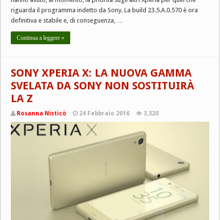
riguarda il programma indetto da Sony. La build 23.5.A.0.570 è ora
definitiva e stabile e, di conseguenza, …
Continua a leggere »
SONY XPERIA X: LA NUOVA GAMMA
SVELATA DA SONY NON SOSTITUIRÀ
LA Z
Rosanna Nisticò
24 Febbraio 2016
3,320