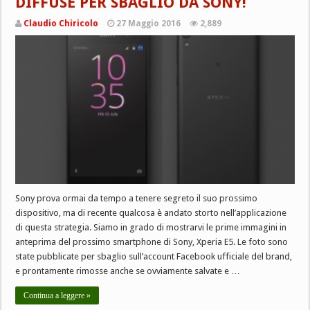
DIFFUSE PER SBAGLIO DA SONY!
Claudio Chiricolo
27 Maggio 2016
2,889
Sony prova ormai da tempo a tenere segreto il suo prossimo
dispositivo, ma di recente qualcosa è andato storto nell’applicazione
di questa strategia. Siamo in grado di mostrarvi le prime immagini in
anteprima del prossimo smartphone di Sony, Xperia E5. Le foto sono
state pubblicate per sbaglio sull’account Facebook ufficiale del brand,
e prontamente rimosse anche se ovviamente salvate e …
Continua a leggere »