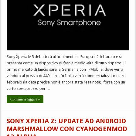
Sony Xperia M5 debutterà ufficialmente in Europa il 2 febbraio e si
presenta come un dispositivo di fascia medio-alta di tutto rispetto. Il
primo mercato di lancio sarà la Germania con T-Mobile, dove verrà
venduto al prezzo di 440 euro. In Italia verrà commercializzato entro
febbraio (la data precisa non è ancora stata resa nota), forse con un
certo sovraprezzo per …
Continua a leggere »
SONY XPERIA Z: UPDATE AD ANDROID
MARSHMALLOW CON CYANOGENMOD