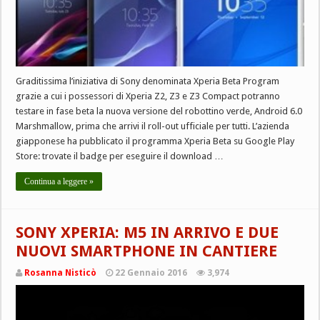
Graditissima l’iniziativa di Sony denominata Xperia Beta Program
grazie a cui i possessori di Xperia Z2, Z3 e Z3 Compact potranno
testare in fase beta la nuova versione del robottino verde, Android 6.0
Marshmallow, prima che arrivi il roll-out ufficiale per tutti. L’azienda
giapponese ha pubblicato il programma Xperia Beta su Google Play
Store: trovate il badge per eseguire il download …
Continua a leggere »
SONY XPERIA: M5 IN ARRIVO E DUE
NUOVI SMARTPHONE IN CANTIERE
Rosanna Nisticò
22 Gennaio 2016
3,974