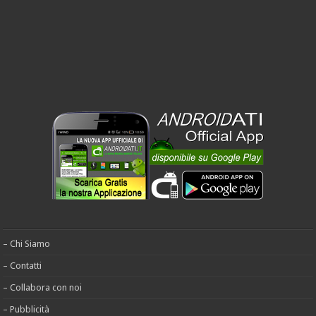
– Chi Siamo
– Contatti
– Collabora con noi
– Pubblicità