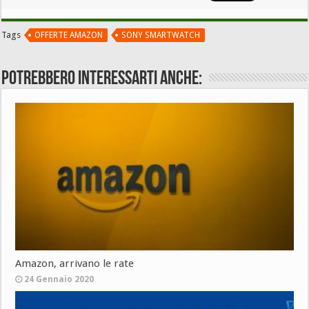
Tags
OFFERTE AMAZON
SONY SMARTWATCH
Potrebbero interessarti anche:
Amazon, arrivano le rate
24 Gennaio 2020