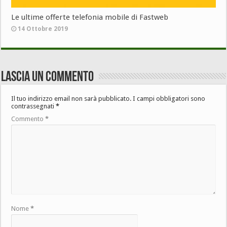
Le ultime offerte telefonia mobile di Fastweb
14 Ottobre 2019
Lascia un commento
Il tuo indirizzo email non sarà pubblicato.
I campi obbligatori sono
contrassegnati
*
Commento
*
Nome
*