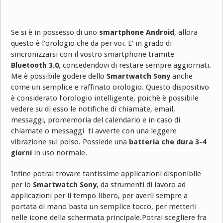
Se si è in possesso di uno
smartphone Android
, allora
questo è l’orologio che da per voi. E’ in grado di
sincronizzarsi con il vostro smartphone tramite
Bluetooth 3.0
, concedendovi di restare sempre aggiornati.
Me è possibile godere dello
Smartwatch Sony
anche
come un semplice e raffinato orologio. Questo dispositivo
è considerato l’orologio intelligente, poichè è possibile
vedere su di esso le notifiche di chiamate, email,
messaggi, promemoria del calendario e in caso di
chiamate o messaggi ti avverte con una leggere
vibrazione sul polso. Possiede una
batteria che dura 3-4
giorni
in uso normale.
Infine potrai trovare tantissime applicazioni disponibile
per lo
Smartwatch Sony
, da strumenti di lavoro ad
applicazioni per il tempo libero, per averli sempre a
portata di mano basta un semplice tocco, per metterli
nelle icone della schermata principale.Potrai scegliere fra