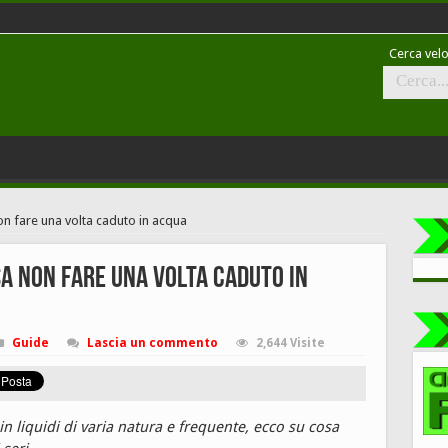
Cerca velo
n fare una volta caduto in acqua
a non fare una volta caduto in
Guide
Lascia un commento
2,644 Visite
n liquidi di varia natura e frequente, ecco su cosa