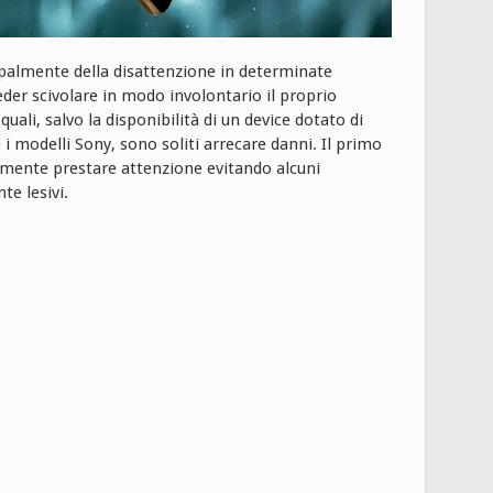
ipalmente della disattenzione in determinate
veder scivolare in modo involontario il proprio
 quali, salvo la disponibilità di un device dotato di
i modelli Sony, sono soliti arrecare danni. Il primo
tamente prestare attenzione evitando alcuni
e lesivi.