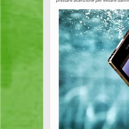
prestare attenzione per evitare danni 