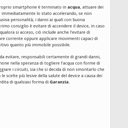
l proprio smartphone è terminato in
acqua
, attuare dei
rne immediatamente lo stato accelerando, se non
usiva personalità, i danni ai quali con buona
imo consiglio è evitare di accendere il device, in caso
qualora si acceso, ciò include anche l’evitare di
are corrente oppure applicare movimenti capaci di
sitivo quanto più immobile possibile.
 evitare, responsabili certamente di grandi danni,
phone nella speranza di togliere l’acqua con forme di
iare i circuiti, sia che si decida di non smontarlo che
 le scelte più lesive della salute del device a causa dei
rdita di qualsiasi forma di
Garanzia
.