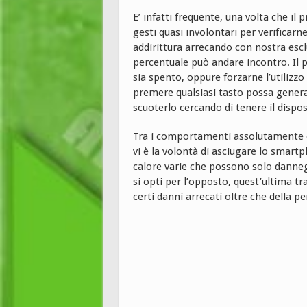
E’ infatti frequente, una volta che i
gesti quasi involontari per verifica
addirittura arrecando con nostra escl
percentuale può andare incontro. Il pr
sia spento, oppure forzarne l’utilizzo 
premere qualsiasi tasto possa gener
scuoterlo cercando di tenere il dispo
Tra i comportamenti assolutamente da
vi è la volontà di asciugare lo smart
calore varie che possono solo dannegg
si opti per l’opposto, quest’ultima tra
certi danni arrecati oltre che della pe