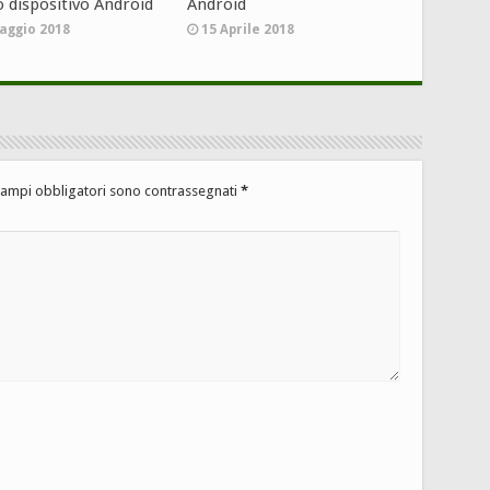
o dispositivo Android
Android
aggio 2018
15 Aprile 2018
campi obbligatori sono contrassegnati
*