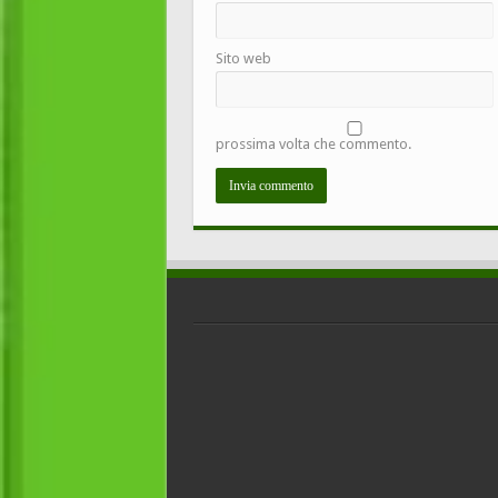
Sito web
prossima volta che commento.