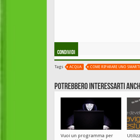
Condividi
Tags
ACQUA
COME RIPARARE UNO SMART
Potrebbero interessarti anch
Vuoi un programma per
Utiliz