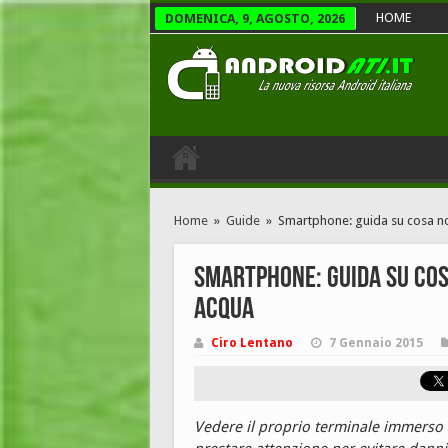
HOME
DOMENICA, 9, AGOSTO, 2026
Home
»
Guide
»
Smartphone: guida su cosa no
Smartphone: guida su cos
acqua
Ciro Lentano
7 Gennaio 2015
Vedere il proprio terminale immerso i