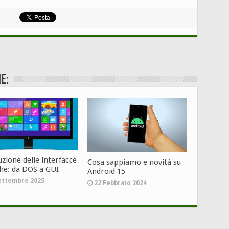
e:
uzione delle interfacce
Cosa sappiamo e novità su
che: da DOS a GUI
Android 15
ettembre 2025
22 Febbraio 2024