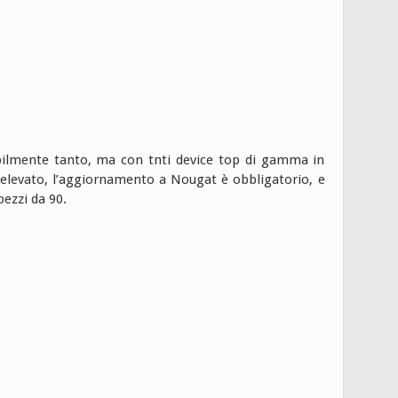
abilmente tanto, ma con tnti device top di gamma in
 elevato, l’aggiornamento a Nougat è obbligatorio, e
pezzi da 90.