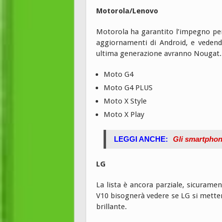
Motorola/Lenovo
Motorola ha garantito l’impegno per 
aggiornamenti di Android, e vedendo
ultima generazione avranno Nougat.
Moto G4
Moto G4 PLUS
Moto X Style
Moto X Play
LEGGI ANCHE:
Gli smartphon
LG
La lista è ancora parziale, sicurame
V10 bisognerà vedere se LG si metterà
brillante.