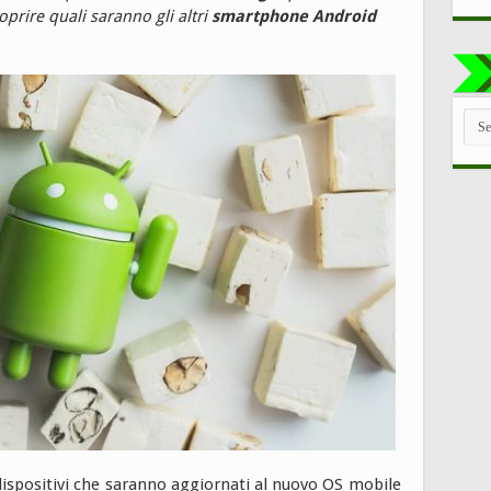
oprire quali saranno gli altri
smartphone Android
TUT
LE
CAT
 dispositivi che saranno aggiornati al nuovo OS mobile