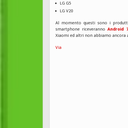
LG G5
LG V20
Al momento questi sono i produttor
smartphone riceveranno
Android 
Xiaomi ed altri non abbiamo ancora 
Via