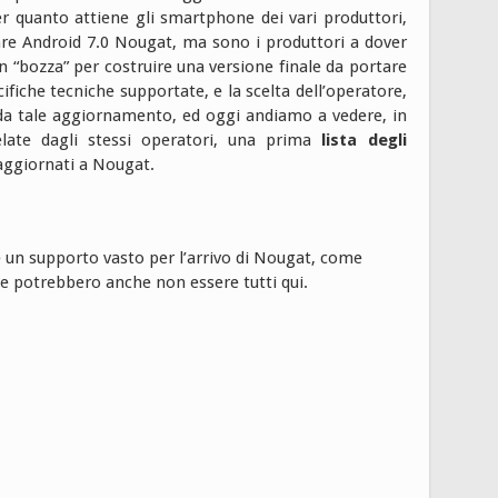
 quanto attiene gli smartphone dei vari produttori,
re Android 7.0 Nougat, ma sono i produttori a dover
n “bozza” per costruire una versione finale da portare
pecifiche tecniche supportate, e la scelta dell’operatore,
 da tale aggiornamento, ed oggi andiamo a vedere, in
elate dagli stessi operatori, una prima
lista degli
ggiornati a Nougat.
e un supporto vasto per l’arrivo di Nougat, come
 e potrebbero anche non essere tutti qui.