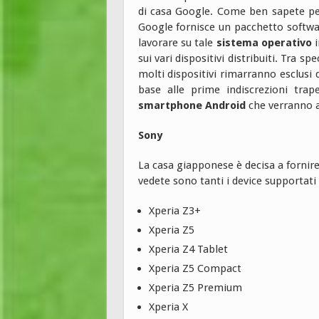
di casa Google. Come ben sapete per
Google fornisce un pacchetto softwa
lavorare su tale
sistema operativo
i
sui vari dispositivi distribuiti. Tra s
molti dispositivi rimarranno esclusi
base alle prime indiscrezioni trap
smartphone Android
che verranno a
Sony
La casa giapponese è decisa a fornir
vedete sono tanti i device supportati
Xperia Z3+
Xperia Z5
Xperia Z4 Tablet
Xperia Z5 Compact
Xperia Z5 Premium
Xperia X