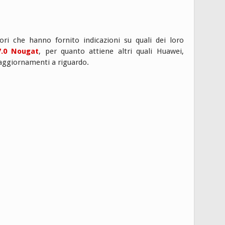
i che hanno fornito indicazioni su quali dei loro
7.0 Nougat
, per quanto attiene altri quali Huawei,
aggiornamenti a riguardo.