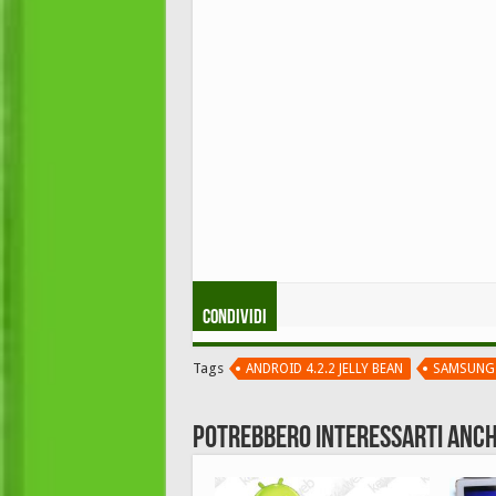
Condividi
Tags
ANDROID 4.2.2 JELLY BEAN
SAMSUNG 
Potrebbero interessarti anch