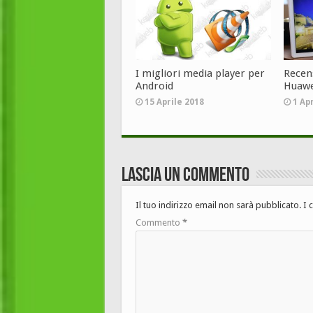
I migliori media player per
Recen
Android
Huawe
15 Aprile 2018
1 Ap
Lascia un commento
Il tuo indirizzo email non sarà pubblicato.
I 
Commento
*