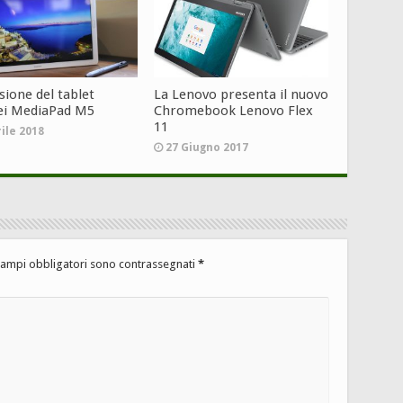
sione del tablet
La Lenovo presenta il nuovo
i MediaPad M5
Chromebook Lenovo Flex
11
rile 2018
27 Giugno 2017
campi obbligatori sono contrassegnati
*