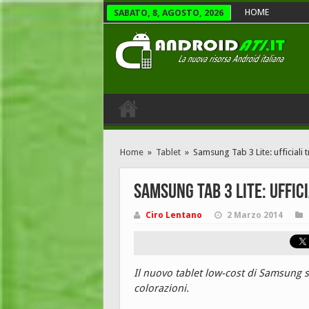
HOME
SABATO, 8, AGOSTO, 2026
Home
»
Tablet
»
Samsung Tab 3 Lite: ufficiali 
Samsung Tab 3 Lite: uffic
Ciro Lentano
2 Marzo 2014
Il nuovo tablet low-cost di Samsung s
colorazioni.