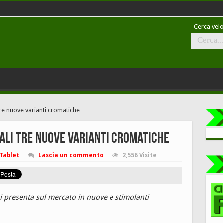
Cerca velo
tre nuove varianti cromatiche
iali tre nuove varianti cromatiche
Tablet
Lascia un commento
2,556 Visite
i presenta sul mercato in nuove e stimolanti