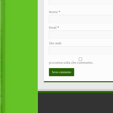
Nome
*
Email
*
Sito web
prossima volta che commento.