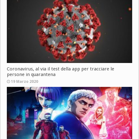
Coronavirus, al via il test della app per tracciare le
persone in quarantena
19 Marzo 2020