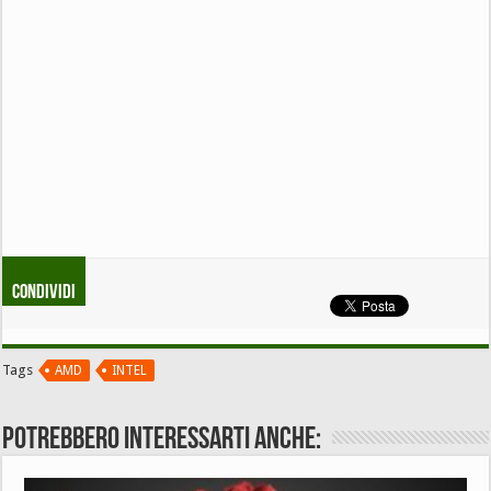
Condividi
Tags
AMD
INTEL
Potrebbero interessarti anche: