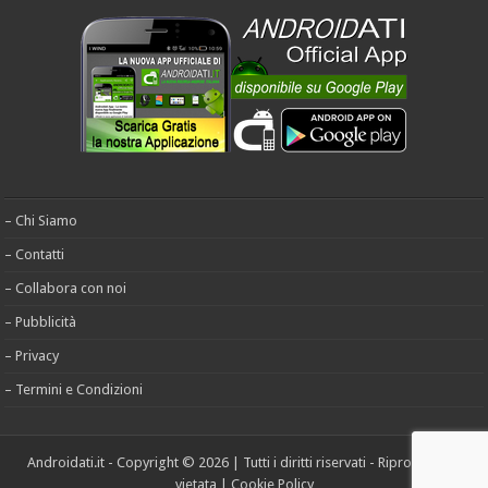
– Chi Siamo
– Contatti
– Collabora con noi
– Pubblicità
– Privacy
– Termini e Condizioni
Androidati.it - Copyright © 2026 | Tutti i diritti riservati - Riproduzione
vietata |
Cookie Policy