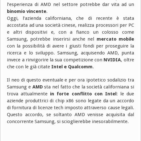
l’esperienza di AMD nel settore potrebbe dar vita ad un
binomio vincente
.
Oggi, l’azienda californiana, che di recente è stata
accostata ad una società cinese, realizza processori per PC
e altri dispositivi e, con a fianco un colosso come
Samsung, potrebbe inserirsi anche nel
mercato mobile
con la possibilità di avere i giusti fondi per proseguire la
ricerca e lo sviluppo. Samsung, acquisendo AMD, punta
invece a rinvigorire la sua competizione con
NVIDIA
, oltre
che con le già citate
Intel e Qualcomm
.
Il neo di questo eventuale e per ora ipotetico sodalizio tra
Samsung e
AMD
sta nel fatto che la società californiana si
trova attualmente
in forte conflitto con Intel
: le due
aziende produttrici di chip x86 sono legate da un accordo
di fornitura di licenze tech imposto attraverso cause legali.
Questo accordo, se soltanto AMD venisse acquisita dal
concorrente Samsung, si scioglierebbe inesorabilmente.