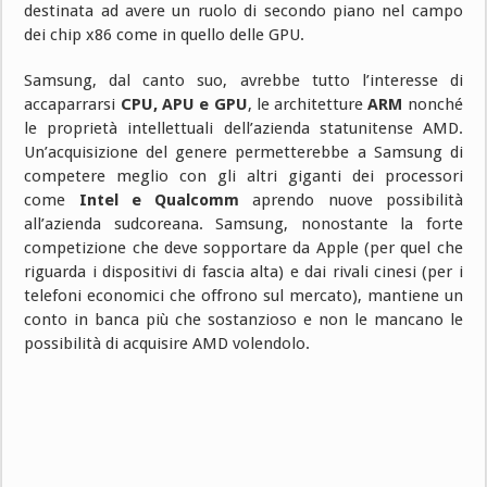
destinata ad avere un ruolo di secondo piano nel campo
dei chip x86 come in quello delle GPU.
Samsung, dal canto suo, avrebbe tutto l’interesse di
accaparrarsi
CPU, APU e GPU
, le architetture
ARM
nonché
le proprietà intellettuali dell’azienda statunitense AMD.
Un’acquisizione del genere permetterebbe a Samsung di
competere meglio con gli altri giganti dei processori
come
Intel e Qualcomm
aprendo nuove possibilità
all’azienda sudcoreana. Samsung, nonostante la forte
competizione che deve sopportare da Apple (per quel che
riguarda i dispositivi di fascia alta) e dai rivali cinesi (per i
telefoni economici che offrono sul mercato), mantiene un
conto in banca più che sostanzioso e non le mancano le
possibilità di acquisire AMD volendolo.