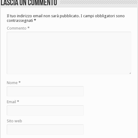
Lascia un commento
Il tuo indirizzo email non sarà pubblicato.
I campi obbligatori sono
contrassegnati
*
Commento
*
Nome
*
Email
*
Sito web