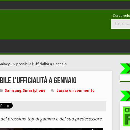
Cerca velo
axy S5: possibile l’ufficialità a Gennaio
ile l’ufficialità a Gennaio
Samsung
,
Smartphone
Lascia un commento
o del prossimo top di gamma e del suo predecessore.