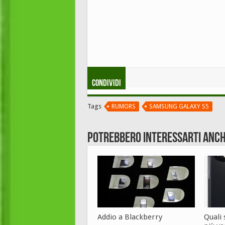
Condividi
Tags
RUMORS
SAMSUNG GALAXY S5
Potrebbero interessarti anch
Addio a Blackberry
Quali