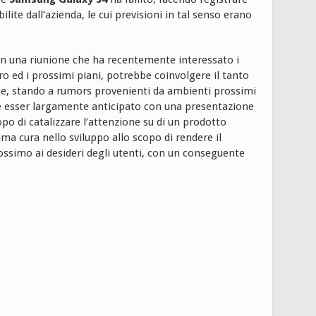
bilite dall’azienda, le cui previsioni in tal senso erano
 in una riunione che ha recentemente interessato i
turo ed i prossimi piani, potrebbe coinvolgere il tanto
e, stando a rumors provenienti da ambienti prossimi
e esser largamente anticipato con una presentazione
opo di catalizzare l’attenzione su di un prodotto
ima cura nello sviluppo allo scopo di rendere il
simo ai desideri degli utenti, con un conseguente