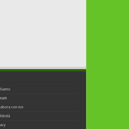
 Siamo
tatti
labora con noi
blicità
vacy