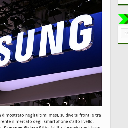
TUT
LE
CAT
 dimostrato negli ultimi mesi, su diversi fronti e tra
ente il mercato degli smartphone d’alto livello,
te
Samsung Galaxy S4
ha fallito, facendo registrare