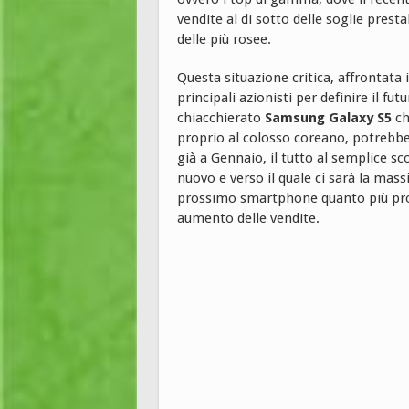
vendite al di sotto delle soglie presta
delle più rosee.
Questa situazione critica, affrontata
principali azionisti per definire il fu
chiacchierato
Samsung Galaxy S5
ch
proprio al colosso coreano, potrebb
già a Gennaio, il tutto al semplice sc
nuovo e verso il quale ci sarà la mass
prossimo smartphone quanto più pros
aumento delle vendite.