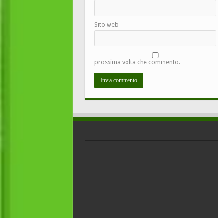
Sito web
prossima volta che commento.