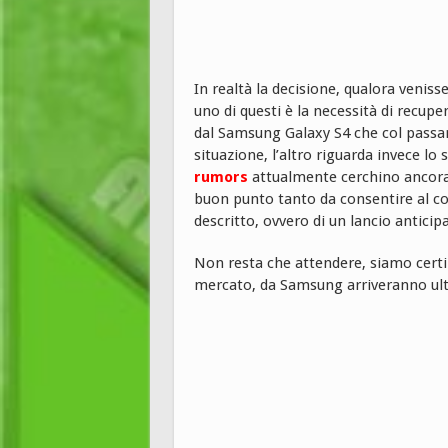
In realtà la decisione, qualora venis
uno di questi è la necessità di recupe
dal Samsung Galaxy S4 che col passar
situazione, l’altro riguarda invece lo 
rumors
attualmente cerchino ancora d
buon punto tanto da consentire al co
descritto, ovvero di un lancio anticip
Non resta che attendere, siamo certi c
mercato, da Samsung arriveranno ulte