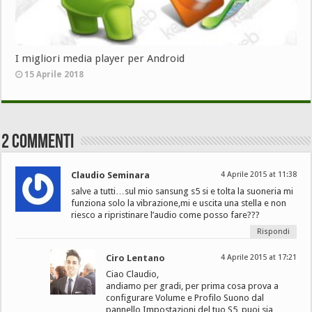
I migliori media player per Android
15 Aprile 2018
2 Commenti
Claudio Seminara
4 Aprile 2015 at 11:38
salve a tutti…sul mio sansung s5 si e tolta la suoneria mi
funziona solo la vibrazione,mi e uscita una stella e non
riesco a ripristinare l’audio come posso fare???
Rispondi
Ciro Lentano
4 Aprile 2015 at 17:21
Ciao Claudio,
andiamo per gradi, per prima cosa prova a
configurare Volume e Profilo Suono dal
pannello Impostazioni del tuo S5, puoi sia