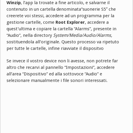
Winzip
, l’app la trovate a fine articolo, e salvarne il
contenuto in un cartella denominata”suonerie S5″ che
creerete voi stessi, accedere ad un programma per la
gestione cartelle, come
Root Explorer
, accedere a
quest’ultima e copiare la cartella “Alarms”, presente in
“Audio”, nella directory
System/Media/Audio/Alarms,
sostituendola all’originale. Questo processo va ripetuto
per tutte le cartelle, infine riavviate il dispositvo
Se invece il vostro device non li avesse, non potrete far
altro che recarvi al pannello “Impostazioni”, accedere
all’area “Dispositivo” ed alla sottovoce “Audio” e
selezionare manualmente i file sonori interessati.