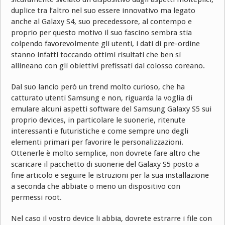
duplice tra l’altro nel suo essere innovativo ma legato
anche al Galaxy S4, suo precedessore, al contempo e
proprio per questo motivo il suo fascino sembra stia
colpendo favorevolmente gli utenti, i dati di pre-ordine
stanno infatti toccando ottimi risultati che ben si
allineano con gli obiettivi prefissati dal colosso coreano.
Dal suo lancio però un trend molto curioso, che ha
catturato utenti Samsung e non, riguarda la voglia di
emulare alcuni aspetti software del Samsung Galaxy S5 sui
proprio devices, in particolare le suonerie, ritenute
interessanti e futuristiche e come sempre uno degli
elementi primari per favorire le personalizzazioni.
Ottenerle è molto semplice, non dovrete fare altro che
scaricare il pacchetto di suonerie del Galaxy S5 posto a
fine articolo e seguire le istruzioni per la sua installazione
a seconda che abbiate o meno un dispositivo con
permessi root.
Nel caso il vostro device li abbia, dovrete estrarre i file con