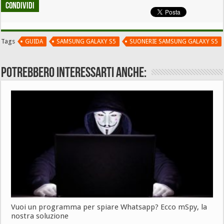
Condividi
Tags
GUIDA
SAMSUNG GALAXY S5
SUONERIE SAMSUNG GALAXY S5
Potrebbero interessarti anche:
Vuoi un programma per spiare Whatsapp? Ecco mSpy, la
nostra soluzione