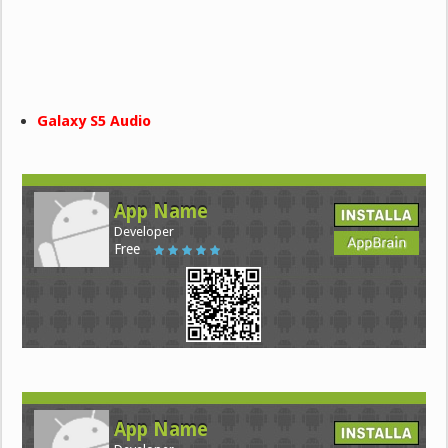
Galaxy S5 Audio
App Name
Developer
Free
App Name