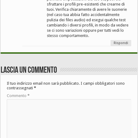
sfruttare i profili pre-esistenti che crearne di
tuoi. Verifica chiaramente di avere le suonerie
(nel caso tua abbia fatto accidentalmente
pulizia dei files audio) ed esegui qualche test
cambiando i diversi profili, in modo da vedere
se ci sono variazioni oppure per tutti vedi lo
stesso comportamento.
Rispondi
Lascia un commento
Il tuo indirizzo email non sarà pubblicato.
I campi obbligatori sono
contrassegnati
*
Commento
*