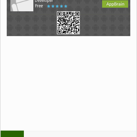
Developer
Free