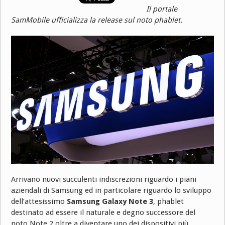
Il portale
SamMobile ufficializza la release sul noto phablet.
Arrivano nuovi succulenti indiscrezioni riguardo i piani
aziendali di Samsung ed in particolare riguardo lo sviluppo
dell’attesissimo
Samsung Galaxy Note 3
, phablet
destinato ad essere il naturale e degno successore del
noto Note 2 oltre a diventare uno dei dispositivi più