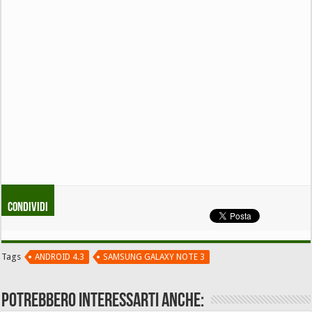
Condividi
Tags
ANDROID 4.3
SAMSUNG GALAXY NOTE 3
Potrebbero interessarti anche: