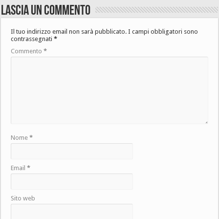
Lascia un commento
Il tuo indirizzo email non sarà pubblicato.
I campi obbligatori sono
contrassegnati
*
Commento
*
Nome
*
Email
*
Sito web