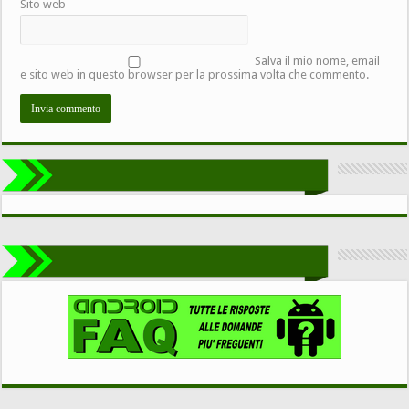
Sito web
Salva il mio nome, email
e sito web in questo browser per la prossima volta che commento.