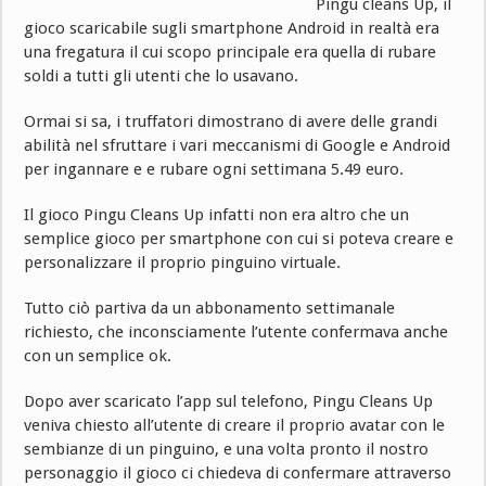
Pingu cleans Up, il
gioco scaricabile sugli smartphone Android in realtà era
una fregatura il cui scopo principale era quella di rubare
soldi a tutti gli utenti che lo usavano.
Ormai si sa, i truffatori dimostrano di avere delle grandi
abilità nel sfruttare i vari meccanismi di Google e Android
per ingannare e e rubare ogni settimana 5.49 euro.
Il gioco Pingu Cleans Up infatti non era altro che un
semplice gioco per smartphone con cui si poteva creare e
personalizzare il proprio pinguino virtuale.
Tutto ciò partiva da un abbonamento settimanale
richiesto, che inconsciamente l’utente confermava anche
con un semplice ok.
Dopo aver scaricato l’app sul telefono, Pingu Cleans Up
veniva chiesto all’utente di creare il proprio avatar con le
sembianze di un pinguino, e una volta pronto il nostro
personaggio il gioco ci chiedeva di confermare attraverso