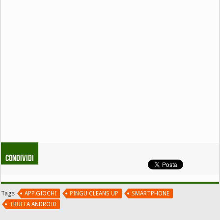
Condividi
Tags
APP.GIOCHI
PINGU CLEANS UP
SMARTPHONE
TRUFFA ANDROID