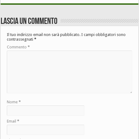
Lascia un commento
Il tuo indirizzo email non sarà pubblicato.
I campi obbligatori sono
contrassegnati
*
Commento
*
Nome
*
Email
*