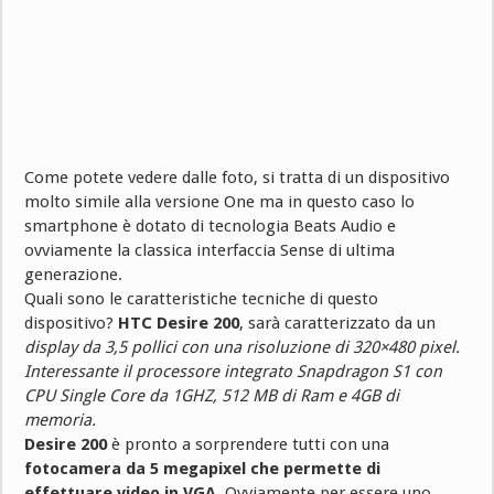
Come potete vedere dalle foto, si tratta di un dispositivo
molto simile alla versione One ma in questo caso lo
smartphone è dotato di tecnologia Beats Audio e
ovviamente la classica interfaccia Sense di ultima
generazione.
Quali sono le caratteristiche tecniche di questo
dispositivo?
HTC Desire 200
, sarà caratterizzato da un
display da 3,5 pollici con una risoluzione di 320×480 pixel.
Interessante il processore integrato Snapdragon S1 con
CPU Single Core da 1GHZ, 512 MB di Ram e 4GB di
memoria.
Desire 200
è pronto a sorprendere tutti con una
fotocamera da 5 megapixel che permette di
effettuare video in VGA
. Ovviamente per essere uno