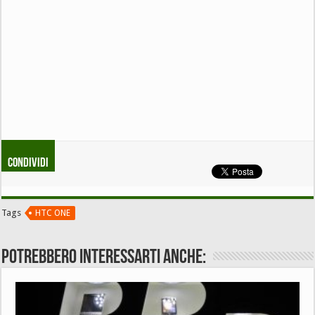
Condividi
Tags
HTC ONE
Potrebbero interessarti anche: