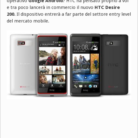
operativo
Google Android
? HTC ha pensato proprio a voi
e tra poco lancerà in commercio il nuovo
HTC Desire
200.
Il dispositivo entrerà a far parte del settore entry level
del mercato mobile.