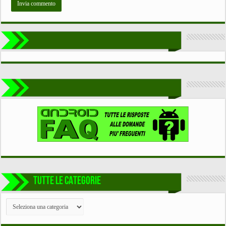
TUTTE LE CATEGORIE
TUTTE
LE
CATEGORIE