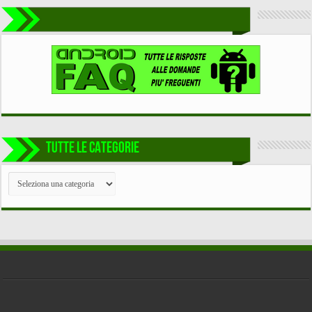
TUTTE LE CATEGORIE
TUTTE
LE
CATEGORIE