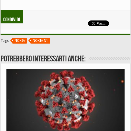
Condividi
Tags
NOKIA
NOKIA N1
Potrebbero interessarti anche: