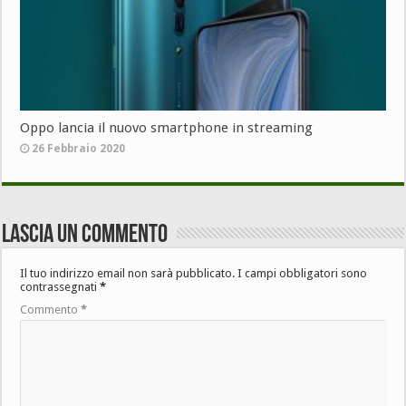
Oppo lancia il nuovo smartphone in streaming
26 Febbraio 2020
Lascia un commento
Il tuo indirizzo email non sarà pubblicato.
I campi obbligatori sono
contrassegnati
*
Commento
*