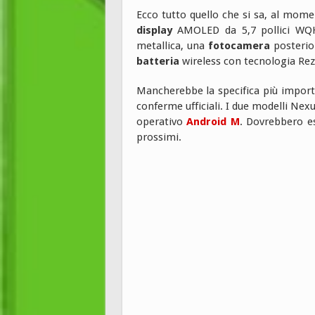
Ecco tutto quello che si sa, al mome
display
AMOLED da 5,7 pollici WQ
metallica, una
fotocamera
posterio
batteria
wireless con tecnologia R
Mancherebbe la specifica più importa
conferme ufficiali. I due modelli Nex
operativo
Android M
. Dovrebbero e
prossimi.