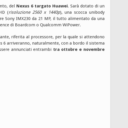
nto, del
Nexus 6 targato Huawei
. Sarà dotato di un
HD (
risoluzione 2560 x 1440p
), una scocca unibody
re Sony IMX230 da 21 MP, il tutto alimentato da una
ezence di Boardcom o Qualcomm WiPower.
nte, riferita al processore, per la quale si attendono
us 6 arriveranno, naturalmente, con a bordo il sistema
ssere annunciati entrambi
tra ottobre e novembre