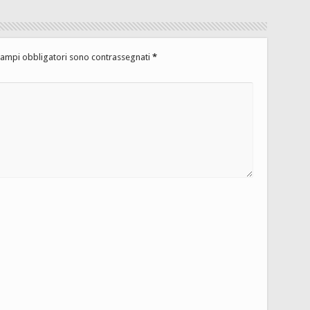
campi obbligatori sono contrassegnati
*