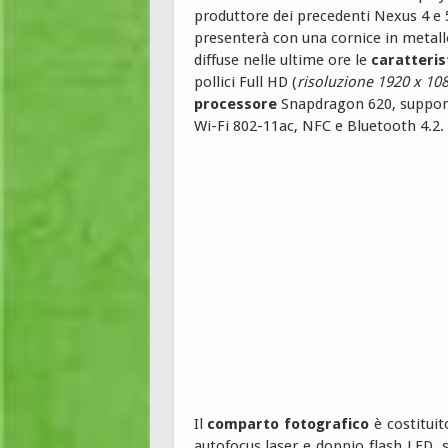
produttore dei precedenti Nexus 4 e 5
presenterà con una cornice in metallo
diffuse nelle ultime ore le
caratteris
pollici Full HD (
risoluzione 1920 x 108
processore
Snapdragon 620, support
Wi-Fi 802-11ac, NFC e Bluetooth 4.2.
Il
comparto fotografico
è costituit
autofocus laser e doppio flash LED, 