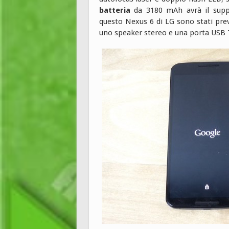
batteria
da 3180 mAh avrà il suppo
questo Nexus 6 di LG sono stati pre
uno speaker stereo e una porta USB 