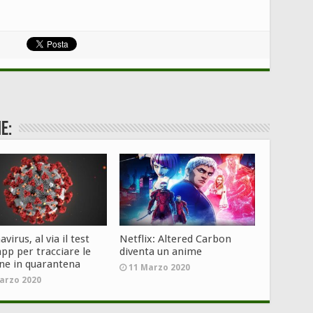
e:
virus, al via il test
Netflix: Altered Carbon
app per tracciare le
diventa un anime
ne in quarantena
11 Marzo 2020
arzo 2020