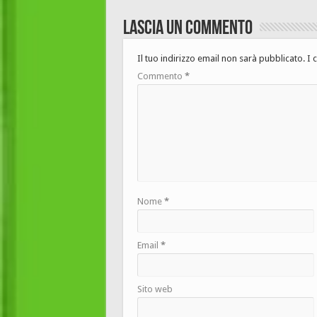
Lascia un commento
Il tuo indirizzo email non sarà pubblicato.
I 
Commento
*
Nome
*
Email
*
Sito web