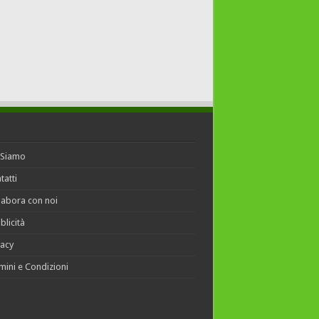
 Siamo
tatti
labora con noi
blicità
vacy
mini e Condizioni