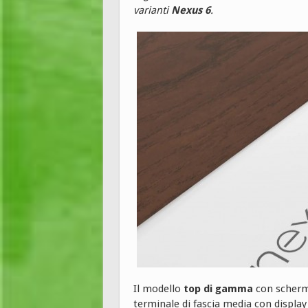
varianti
Nexus 6
.
Il modello
top di gamma
con schermo
terminale di fascia media con display