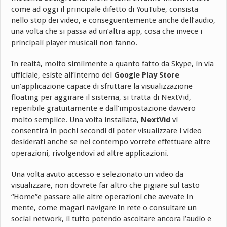
come ad oggi il principale difetto di YouTube, consista
nello stop dei video, e conseguentemente anche dell’audio,
una volta che si passa ad un’altra app, cosa che invece i
principali player musicali non fanno.
In realtà, molto similmente a quanto fatto da Skype, in via
ufficiale, esiste all’interno del
Google Play Store
un’applicazione capace di sfruttare la visualizzazione
floating per aggirare il sistema, si tratta di NextVid,
reperibile gratuitamente e dall’impostazione davvero
molto semplice. Una volta installata,
NextVid
vi
consentirà in pochi secondi di poter visualizzare i video
desiderati anche se nel contempo vorrete effettuare altre
operazioni, rivolgendovi ad altre applicazioni.
Una volta avuto accesso e selezionato un video da
visualizzare, non dovrete far altro che pigiare sul tasto
“Home”e passare alle altre operazioni che avevate in
mente, come magari navigare in rete o consultare un
social network, il tutto potendo ascoltare ancora l’audio e