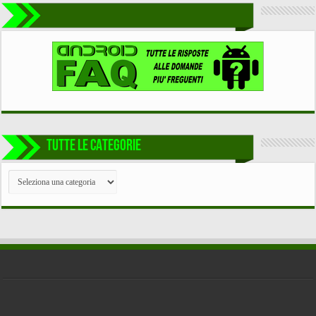
TUTTE LE CATEGORIE
TUTTE
LE
CATEGORIE