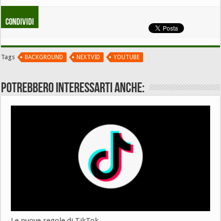
Condividi
Tags
BACKGROUND
NEXTVID
YOUTUBE
Potrebbero interessarti anche:
Le nuove regole di TikTok