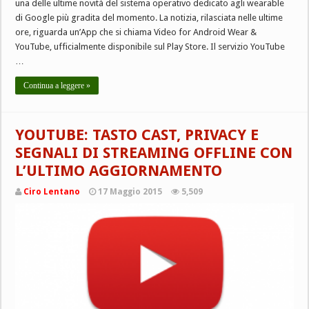
una delle ultime novità del sistema operativo dedicato agli wearable
di Google più gradita del momento. La notizia, rilasciata nelle ultime
ore, riguarda un’App che si chiama Video for Android Wear &
YouTube, ufficialmente disponibile sul Play Store. Il servizio YouTube
…
Continua a leggere »
YOUTUBE: TASTO CAST, PRIVACY E
SEGNALI DI STREAMING OFFLINE CON
L’ULTIMO AGGIORNAMENTO
Ciro Lentano
17 Maggio 2015
5,509