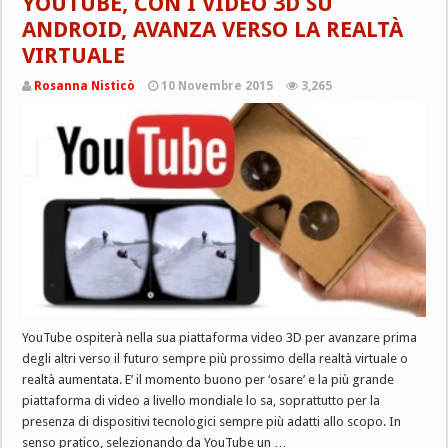
YOUTUBE, CON I VIDEO 3D SU
ANDROID, AVANZA VERSO LA REALTÀ
VIRTUALE
Rosanna Nisticò
10 Novembre 2015
3,265
YouTube ospiterà nella sua piattaforma video 3D per avanzare prima
degli altri verso il futuro sempre più prossimo della realtà virtuale o
realtà aumentata. E’ il momento buono per ‘osare’ e la più grande
piattaforma di video a livello mondiale lo sa, soprattutto per la
presenza di dispositivi tecnologici sempre più adatti allo scopo. In
senso pratico, selezionando da YouTube un …