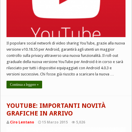
Il popolare social network di video sharing YouTube, grazie alla nuova
versione v10.18.55 per Android, garantirà agli utenti un maggior
controllo sulla privacy attraverso una nuova funzionalità. Il roll-out
graduale della nuova versione YouTube per Android è in corso e sarà
rilasciato per tutti i dispositivi equipaggiati con Android 4.0.3 e
versioni successive. Chi fosse già riuscito a scaricare la nuova …
Continua a leggere »
YOUTUBE: IMPORTANTI NOVITÀ
GRAFICHE IN ARRIVO
Ciro Lentano
15 Marzo 2015
5,026