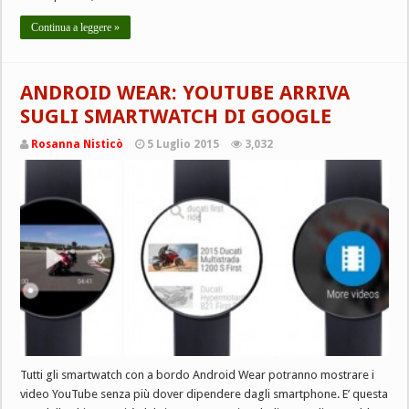
Continua a leggere »
ANDROID WEAR: YOUTUBE ARRIVA
SUGLI SMARTWATCH DI GOOGLE
Rosanna Nisticò
5 Luglio 2015
3,032
Tutti gli smartwatch con a bordo Android Wear potranno mostrare i
video YouTube senza più dover dipendere dagli smartphone. E’ questa