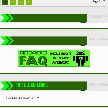
1
2
3
»
Page 1 of 3
TUTTE LE CATEGORIE
TUTTE
LE
CATEGORIE