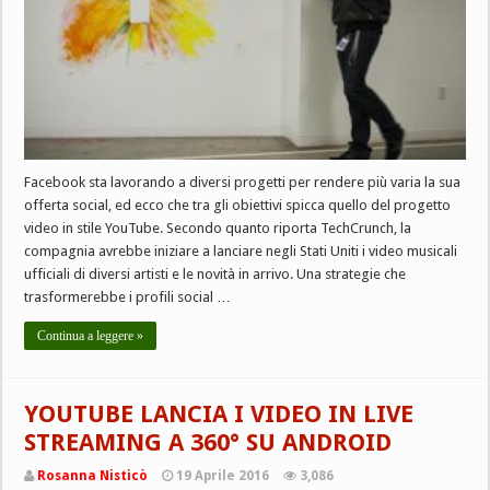
Facebook sta lavorando a diversi progetti per rendere più varia la sua
offerta social, ed ecco che tra gli obiettivi spicca quello del progetto
video in stile YouTube. Secondo quanto riporta TechCrunch, la
compagnia avrebbe iniziare a lanciare negli Stati Uniti i video musicali
ufficiali di diversi artisti e le novità in arrivo. Una strategie che
trasformerebbe i profili social …
Continua a leggere »
YOUTUBE LANCIA I VIDEO IN LIVE
STREAMING A 360° SU ANDROID
Rosanna Nisticò
19 Aprile 2016
3,086