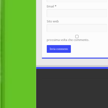
Email
*
Sito web
prossima volta che commento.