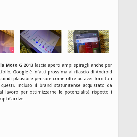
la Moto G 2013
lascia aperti ampi spiragli anche per
rtfolio, Google è infatti prossima al rilascio di Android
quindi plausibile pensare come oltre ad aver fornito i
questi, incluso il brand statunitense acquistato da
 lavoro per ottimizzarne le potenzialità rispetto i
pi d’arrivo.