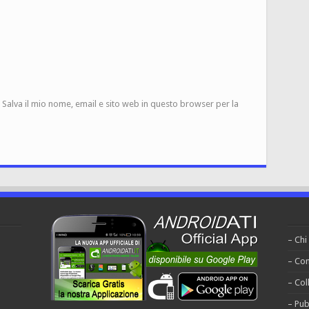
Salva il mio nome, email e sito web in questo browser per la
– Chi
– Con
– Col
– Pub