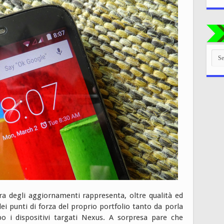
TUT
LE
CAT
ura degli aggiornamenti rappresenta, oltre qualità ed
dei punti di forza del proprio portfolio tanto da porla
o i dispositivi targati Nexus. A sorpresa pare che