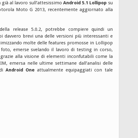
 già al lavoro sull’attesissimo
Android 5.1 Lollipop
su
Motorola Moto G 2013, recentemente aggiornato alla
della release 5.0.2, potrebbe compiere quindi un
 davvero brevi una delle versioni più interessanti e
ottimizzando molte delle features promosse in Lollipop
foto, emerse svelando il lavoro di testing in corso,
 grazie alla visione di elementi inconfutabili come la
SIM, emersa nelle ultime settimane dall’analisi delle
 di
Android One
attualmente equipaggiati con tale