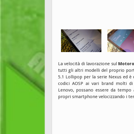
La velocità di lavorazione sul
Motoro
tutti gli altri modelli del proprio po
5.1 Lollipop per la serie Nexus ed è 
codici AOSP ai vari brand molti di 
Lenovo, possano essere da tempo al
propri smartphone velocizzando i tem