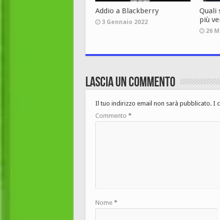
Addio a Blackberry
Quali
più ve
3 Gennaio 2022
26 M
Lascia un commento
Il tuo indirizzo email non sarà pubblicato.
I 
Commento
*
Nome
*