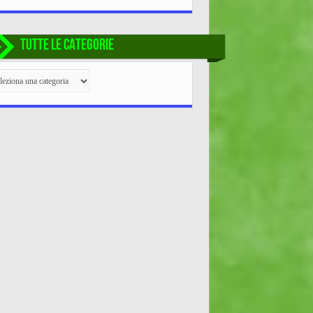
TUTTE LE CATEGORIE
TE
EGORIE