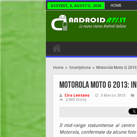
HOME
GIOVEDÌ, 6, AGOSTO, 2026
Home
»
Smartphone
»
Motorola Moto G 2013: 
Motorola Moto G 2013: in 
Ciro Lentano
5 Marzo 2015
2,985 Visite
Il mid-range statunitense al centro 
Motorola, confermate da alcune foto 