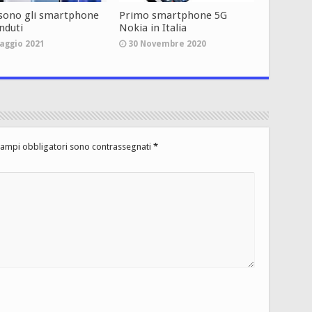
 sono gli smartphone
Primo smartphone 5G
nduti
Nokia in Italia
aggio 2021
30 Novembre 2020
campi obbligatori sono contrassegnati
*