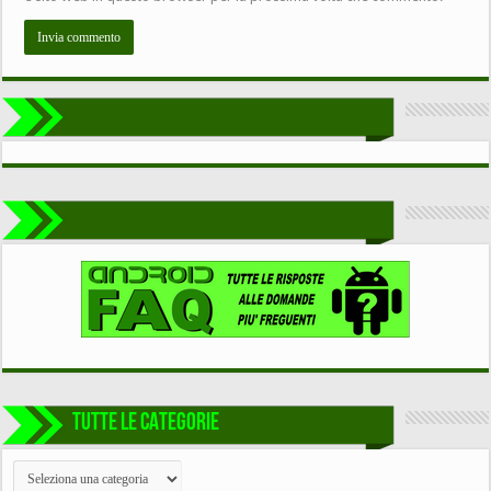
TUTTE LE CATEGORIE
TUTTE
LE