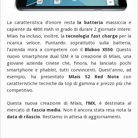
La caratteristica d’onore resta
la batteria
massiccia e
capiente da 4800 mAh in grado di durare 2 giornate intere:
Mlais ha incluso, inoltre, la
tecnologia fast charge
per la
ricarica veloce. Puntando soprattutto sulla batteria,
l’azienda mira a competere con il
Bluboo X550
. Questo
nuovo smartphone dual SIM è la creazione di Mlais, una
giovane azienda cinese che, finora, ha lanciato pochi
smartphone e phablet, tutti convincenti. Quest’anno, ad
esempio, ha presentato
Mlais 52 Red Note
con
caratteristiche tecniche da top di gamma e prezzo più che
competitivo.
Questa nuova creazione di Mlais,
l’MX
, è destinata al
mercato di
fascia media
. Non è ancora stata resa nota la
data di rilascio
. Restiamo in attesa di aggiornamenti.