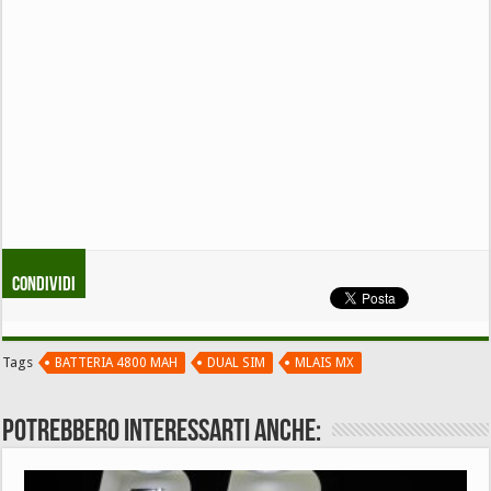
Condividi
Tags
BATTERIA 4800 MAH
DUAL SIM
MLAIS MX
Potrebbero interessarti anche: