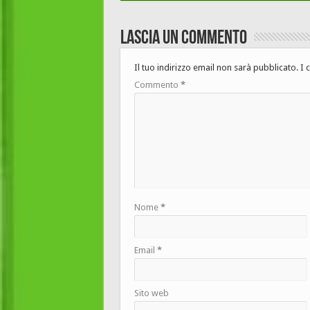
Lascia un commento
Il tuo indirizzo email non sarà pubblicato.
I 
Commento
*
Nome
*
Email
*
Sito web