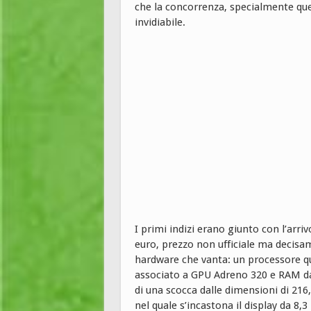
che la concorrenza, specialmente que
invidiabile.
I primi indizi erano giunto con l’arri
euro, prezzo non ufficiale ma decisa
hardware che vanta: un processore 
associato a GPU Adreno 320 e RAM da 
di una scocca dalle dimensioni di 216
nel quale s’incastona il display da 8,3