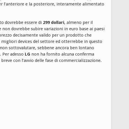
r l’anteriore e la posteriore, interamente alimentato
osto dovrebbe essere di
299 dollari
, almeno per il
 non dovrebbe subire variazioni in euro base ai paesi
prezzo decisamente valido per un prodotto che
migliori devices del settore ed otterrebbe in questo
non sottovalutare, sebbene ancora ben lontano
7. Per adesso
LG
non ha fornito alcuna conferma
 breve con l’avvio delle fase di commercializzazione.