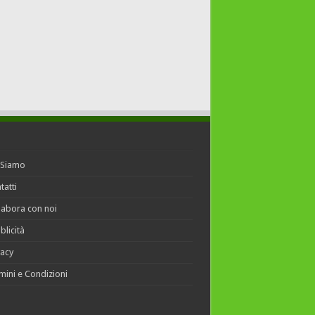
 Siamo
tatti
labora con noi
blicità
vacy
mini e Condizioni