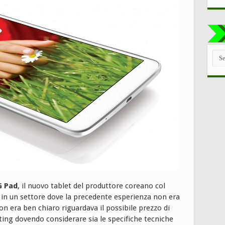
TUT
LE
CAT
G Pad
, il nuovo tablet del produttore coreano col
in un settore dove la precedente esperienza non era
non era ben chiaro riguardava il possibile prezzo di
eting dovendo considerare sia le specifiche tecniche