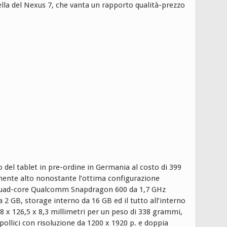
lla del Nexus 7, che vanta un rapporto qualità-prezzo
vo del tablet in pre-ordine in Germania al costo di 399
mente alto nonostante l’ottima configurazione
quad-core Qualcomm Snapdragon 600 da 1,7 GHz
2 GB, storage interno da 16 GB ed il tutto all’interno
,8 x 126,5 x 8,3 millimetri per un peso di 338 grammi,
 pollici con risoluzione da 1200 x 1920 p. e doppia