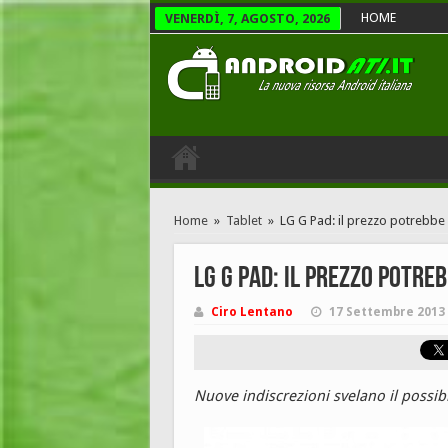
HOME
VENERDÌ, 7, AGOSTO, 2026
Home
»
Tablet
»
LG G Pad: il prezzo potrebbe 
LG G Pad: il prezzo potre
Ciro Lentano
17 Settembre 2013
Nuove indiscrezioni svelano il possibi