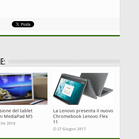
e:
sione del tablet
La Lenovo presenta il nuovo
i MediaPad M5
Chromebook Lenovo Flex
11
rile 2018
27 Giugno 2017