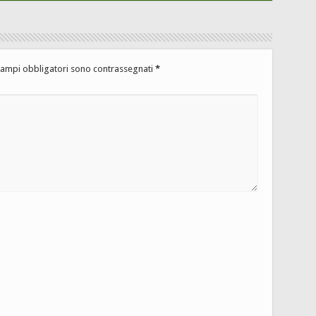
campi obbligatori sono contrassegnati
*