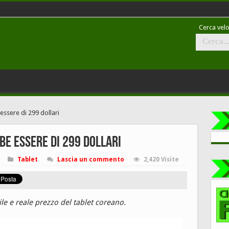
Cerca velo
essere di 299 dollari
bbe essere di 299 dollari
Tablet
Lascia un commento
2,420 Visite
le e reale prezzo del tablet coreano.