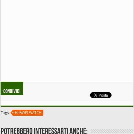
Condividi
Tags
HUAWEI WATCH
Potrebbero interessarti anche: