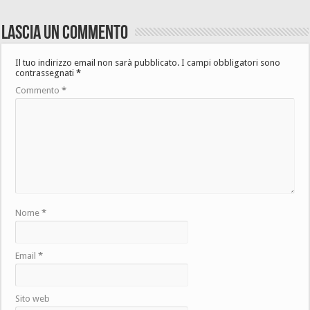
Lascia un commento
Il tuo indirizzo email non sarà pubblicato.
I campi obbligatori sono
contrassegnati
*
Commento
*
Nome
*
Email
*
Sito web