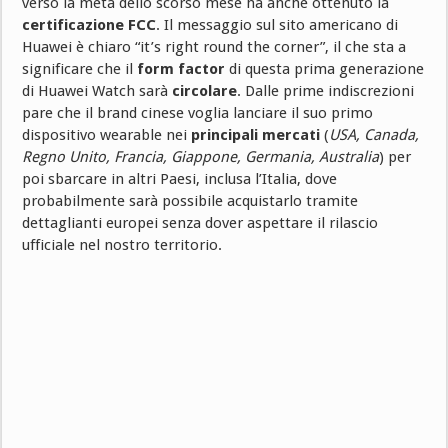
verso la metà dello scorso mese ha anche ottenuto la
certificazione FCC
. Il messaggio sul sito americano di
Huawei è chiaro “it’s right round the corner”, il che sta a
significare che il
form factor
di questa prima generazione
di Huawei Watch sarà
circolare
. Dalle prime indiscrezioni
pare che il brand cinese voglia lanciare il suo primo
dispositivo wearable nei
principali mercati
(
USA, Canada,
Regno Unito, Francia, Giappone, Germania, Australia
) per
poi sbarcare in altri Paesi, inclusa l’Italia, dove
probabilmente sarà possibile acquistarlo tramite
dettaglianti europei senza dover aspettare il rilascio
ufficiale nel nostro territorio.