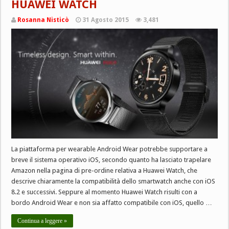
HUAWEI WATCH
Rosanna Nisticò
31 Agosto 2015
3,481
La piattaforma per wearable Android Wear potrebbe supportare a
breve il sistema operativo iOS, secondo quanto ha lasciato trapelare
Amazon nella pagina di pre-ordine relativa a Huawei Watch, che
descrive chiaramente la compatibilità dello smartwatch anche con iOS
8.2 e successivi. Seppure al momento Huawei Watch risulti con a
bordo Android Wear e non sia affatto compatibile con iOS, quello …
Continua a leggere »