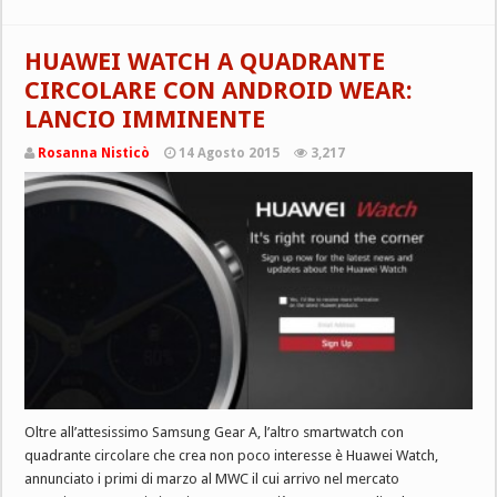
HUAWEI WATCH A QUADRANTE
CIRCOLARE CON ANDROID WEAR:
LANCIO IMMINENTE
Rosanna Nisticò
14 Agosto 2015
3,217
Oltre all’attesissimo Samsung Gear A, l’altro smartwatch con
quadrante circolare che crea non poco interesse è Huawei Watch,
annunciato i primi di marzo al MWC il cui arrivo nel mercato