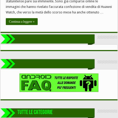
statunitense pare sia imminente. Sono già comparse online le
immagini che hanno rivelato l’accurata confezione di vendita di Huawei
Watch, che verso la metà dello scorso mese ha anche ottenuto …
Continua a leggere »
TUTTE LE CATEGORIE