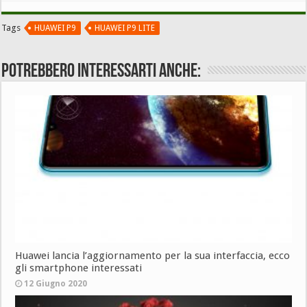
Tags
HUAWEI P9
HUAWEI P9 LITE
Potrebbero interessarti anche:
Huawei lancia l’aggiornamento per la sua interfaccia, ecco
gli smartphone interessati
12 Giugno 2020