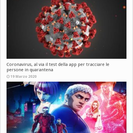
Coronavirus, al via il test della app per tracciare le
persone in quarantena
19 Marzo 2020