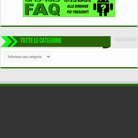
TUTTE LE CATEGORIE
TUTTE
LE
CATEGORIE