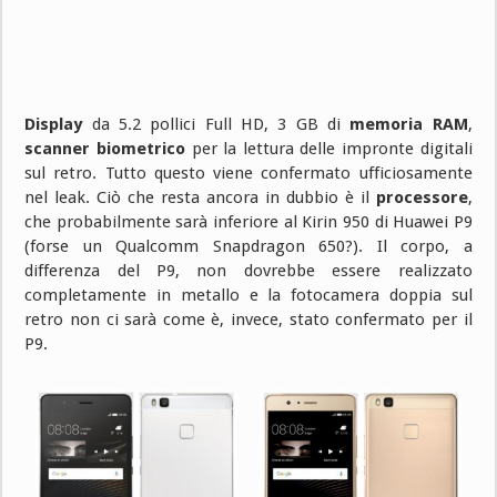
Display
da 5.2 pollici Full HD, 3 GB di
memoria RAM
,
scanner biometrico
per la lettura delle impronte digitali
sul retro. Tutto questo viene confermato ufficiosamente
nel leak. Ciò che resta ancora in dubbio è il
processore
,
che probabilmente sarà inferiore al Kirin 950 di Huawei P9
(forse un Qualcomm Snapdragon 650?). Il corpo, a
differenza del P9, non dovrebbe essere realizzato
completamente in metallo e la fotocamera doppia sul
retro non ci sarà come è, invece, stato confermato per il
P9.