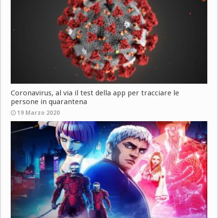
Coronavirus, al via il test della app per tracciare le
persone in quarantena
19 Marzo 2020