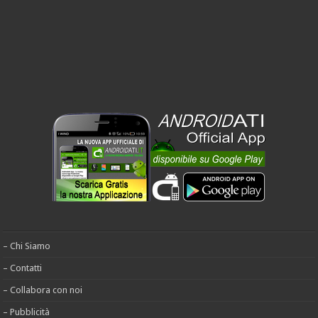
– Chi Siamo
– Contatti
– Collabora con noi
– Pubblicità