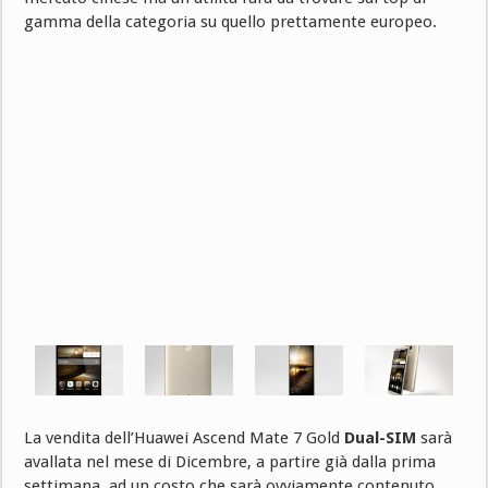
gamma della categoria su quello prettamente europeo.
La vendita dell’Huawei Ascend Mate 7 Gold
Dual-SIM
sarà
avallata nel mese di Dicembre, a partire già dalla prima
settimana, ad un costo che sarà ovviamente contenuto