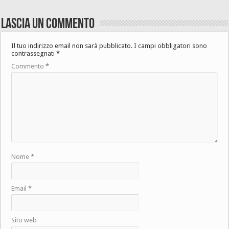
Lascia un commento
Il tuo indirizzo email non sarà pubblicato.
I campi obbligatori sono
contrassegnati
*
Commento
*
Nome
*
Email
*
Sito web