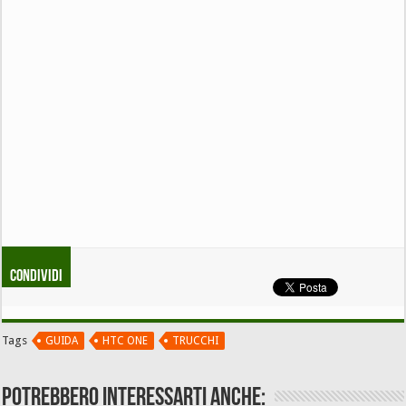
Condividi
Tags
GUIDA
HTC ONE
TRUCCHI
Potrebbero interessarti anche: