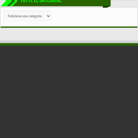
TUTTE LE CATEGORIE
TUTTE
LE
CATEGORIE