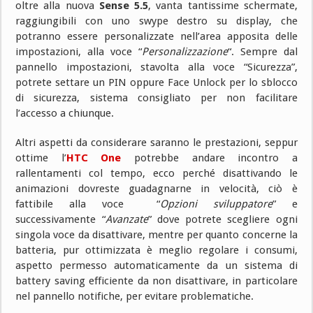
oltre alla nuova
Sense 5.5
, vanta tantissime schermate,
raggiungibili con uno swype destro su display, che
potranno essere personalizzate nell’area apposita delle
impostazioni, alla voce “
Personalizzazione
“. Sempre dal
pannello impostazioni, stavolta alla voce “Sicurezza”,
potrete settare un PIN oppure Face Unlock per lo sblocco
di sicurezza, sistema consigliato per non facilitare
l’accesso a chiunque.
Altri aspetti da considerare saranno le prestazioni, seppur
ottime l’
HTC One
potrebbe andare incontro a
rallentamenti col tempo, ecco perché disattivando le
animazioni dovreste guadagnarne in velocità, ciò è
fattibile alla voce “
Opzioni sviluppatore
” e
successivamente “
Avanzate
” dove potrete scegliere ogni
singola voce da disattivare, mentre per quanto concerne la
batteria, pur ottimizzata è meglio regolare i consumi,
aspetto permesso automaticamente da un sistema di
battery saving efficiente da non disattivare, in particolare
nel pannello notifiche, per evitare problematiche.