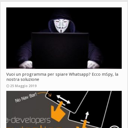
Vuoi un programma per spiare Whatsapp? Ecco mSpy, la
nostra soluzione
25 Maggio 2019