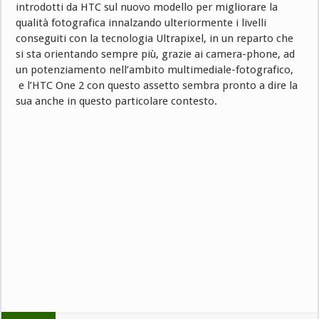
introdotti da HTC sul nuovo modello per migliorare la
qualità fotografica innalzando ulteriormente i livelli
conseguiti con la tecnologia Ultrapixel, in un reparto che
si sta orientando sempre più, grazie ai camera-phone, ad
un potenziamento nell’ambito multimediale-fotografico,
e l’HTC One 2 con questo assetto sembra pronto a dire la
sua anche in questo particolare contesto.