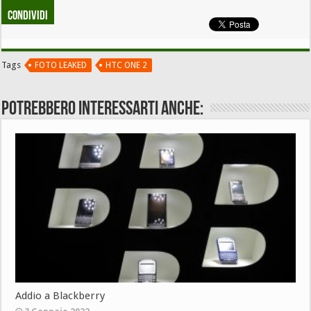
Condividi
Tags
FOTO LEAKED
HTC ONE 2
Potrebbero interessarti anche:
Addio a Blackberry