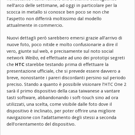
nell’arco delle settimane, ad oggi in particolare per la
scocca in metallo si conosce ben poco se non che
l’aspetto non differirà moltissimo dal modello
attualmente in commercio.
Nuovi dettagli però sarebbero emersi grazie all’arrivo di
nuove foto, poco nitide e molto confusionarie a dire il
vero, giunte sul web, e precisamente sul noto social
network
Weibo
, ed effettuate ad uno dei prototipi segreti
che
HTC
starebbe testando prima di effettuare la
presentazione ufficiale, che si prevede essere davvero a
breve, nonostante i pareri discordanti persino sul periodo
preciso. Stando a quanto è possibile visionare l’HTC One 2
sarà il primo dispositivo della casa taiwanese a vantare
tasti software, abbandonando i soft-touch sino ad ora
utilizzati, una scelta, come visibile dalle foto dove il
dispositivo è inclinato, per poter offrire una migliore
navigazione con l’adattamento degli stessi a seconda
dell’orientamento del dispositivo.