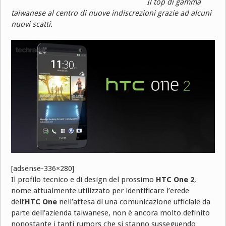
Il top di gamma
taiwanese al centro di nuove indiscrezioni grazie ad alcuni
nuovi scatti.
[adsense-336×280]
Il profilo tecnico e di design del prossimo
HTC One 2
,
nome attualmente utilizzato per identificare l’erede
dell’
HTC One
nell’attesa di una comunicazione ufficiale da
parte dell’azienda taiwanese, non è ancora molto definito
nonostante i tanti rumors che si stanno susseguendo