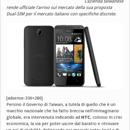
L’azienda taiwanese
rende ufficiale l’arrivo sul mercato della sua proposta
Dual-SIM per il mercato italiano con specifiche discrete.
[adsense-336×280]
Persino il Governo di Taiwan, a tutela di quello che è un
marchio nazionale che ha fatto breccia nell’immaginario
globale, era intervenuta indicando ad
HTC
, colosso in crisi
economica, la via per poter uscire dal baratro e ritrovare
un po’ di stabilità, delineando nei mercati entry-level e di