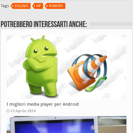
Tags
EVLEAKS
HP
RUMORS
Potrebbero interessarti anche:
I migliori media player per Android
15 Aprile 2018