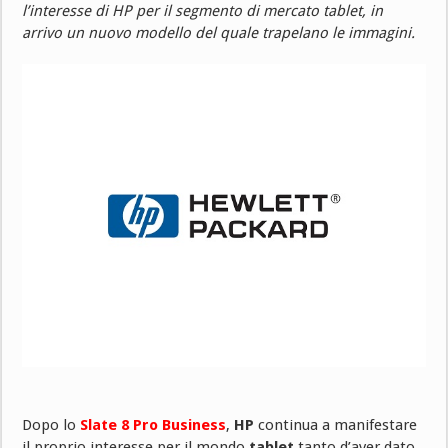
l’interesse di HP per il segmento di mercato tablet, in
arrivo un nuovo modello del quale trapelano le immagini.
Dopo lo
Slate 8 Pro Business
,
HP
continua a manifestare
il proprio interesse per il mondo
tablet
tanto d’aver dato