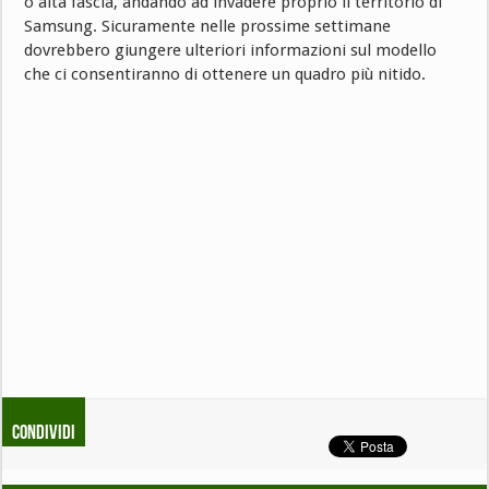
o alta fascia, andando ad invadere proprio il territorio di
Samsung. Sicuramente nelle prossime settimane
dovrebbero giungere ulteriori informazioni sul modello
che ci consentiranno di ottenere un quadro più nitido.
Condividi