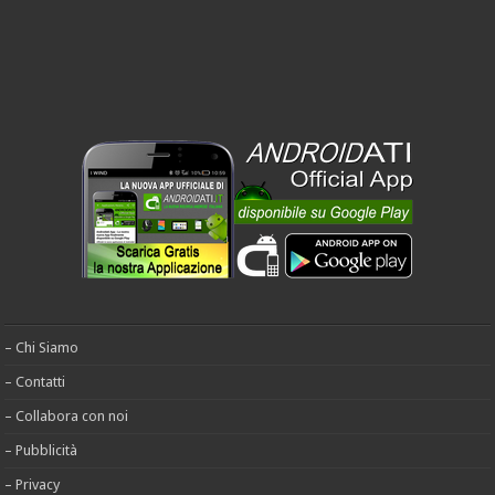
– Chi Siamo
– Contatti
– Collabora con noi
– Pubblicità
– Privacy