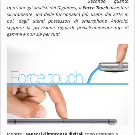
Secondo quanto
riportano gli analisti del Digitimes, il
Force Touch
diventerà
sicuramente una delle funzionalità più usate, dal 2016 in
poi, dagli utenti possessori di smartphone Android,
seppure la previsione riguardi prevalentemente top di
gamma e non sia per tutti.
Mentre i
sensori d’impronte digitali
sono destinati a