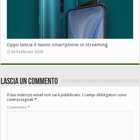
Oppo lancia il nuovo smartphone in streaming
26 Febbraio 2020
Lascia un commento
Il tuo indirizzo email non sarà pubblicato.
I campi obbligatori sono
contrassegnati
*
Commento
*