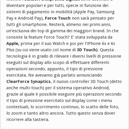
diventare popolari e per tutti, specie in funzione dei
sistemi di pagamento in mobilità (Apple Pay, Samsung
Pay e Android Pay),
Force Touch
non sarà pensato per
tutti gli smartphone. Resterà, almeno nei primi anni,
un’esclusiva dei top di gamma dei maggiori brand. In che
consiste la feature Force Touch? E’ stata sviluppata da
Apple,
prima per il suo Watch e poi per l’iPhone 6s e 6s
Plus (su cui viene usato col nome di
3D Touch)
. Questa
tecnologia è in grado di rilevare i diversi livelli di pressione
eseguiti sul display allo scopo di effettuare differenti
operazioni secondo, appunto, il tipo di pressione
esercitata. Ne avevamo già parlato annunciando
ClearForce Synaptics
, il nuovo controller 3D Touch (detto
anche multi-touch) per il sistema operativo Android,
grazie al quale è possibile eseguire più operazioni secondo
il tipo di pressione esercitato sul display come i menu
contestuali, lo scorrimento continuo, lo scatto delle foto,
lo zoom e tanto altro ancora. Tutto questo senza dover
ricorrere alla tastiera.