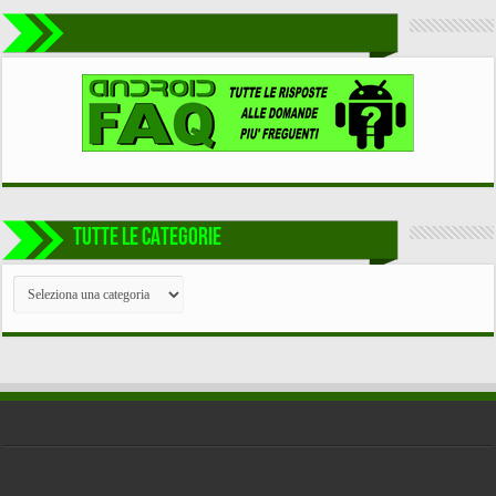
TUTTE LE CATEGORIE
TUTTE
LE
CATEGORIE