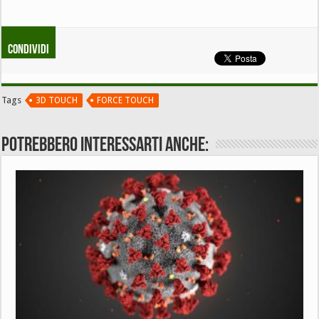
Condividi
Tags
3D TOUCH
FORCE TOUCH
Potrebbero interessarti anche: