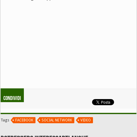
Condividi
Tags
FACEBOOK
SOCIAL NETWORK
VIDEO