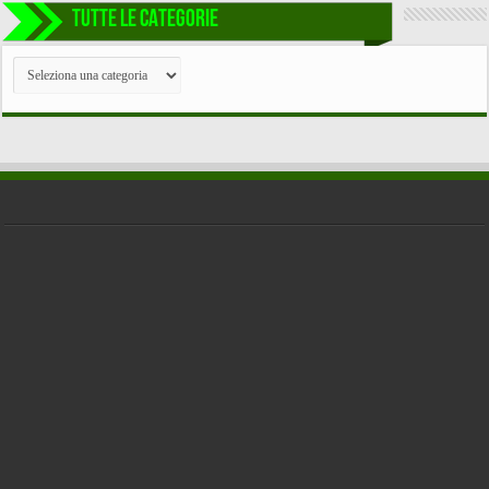
TUTTE LE CATEGORIE
TUTTE
LE
CATEGORIE