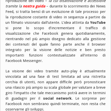
riproduzione dei video –
la cui disattivazione è accessibile
tramite la
nostra guida
– durante lo scorrimento dei News
Feed, si tratta bensì di un evoluzione di tale processo per
la riproduzione costante di video in sequenza a partire da
un filmato visionato dall’utente. L’idea attinta da
YouTube
si pone lo scopo d’incrementare il traffico di
visualizzazione che Facebook genera quotidianamente,
rientrando nel più ampio disegno dedicato alla gestione
dei contenuti del quale fanno parte anche il browser
integrato per la visione delle notizie e ben presto
importanti funzioni contestualizzate all’interno di
Facebook Messenger.
La visione dei video tramite auto-play è attualmente
vincolata ad una fase di test limitata ad una ristretta
cerchia di utenti, non appare difficile però pronosticare
una rilascio più ampio su scala globale per valutare a breve
giro l’impatto che tale meccanismo potrà avere in termini
di guadagni per il
social network
. Le sorprese per
Facebook non sembrano quindi terminate, non resta che
osservarne gli sviluppi.