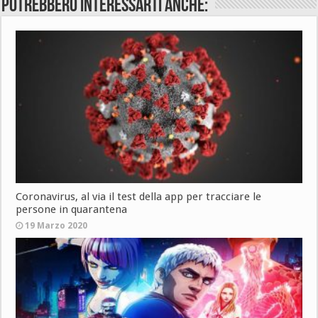
Potrebbero interessarti anche:
Coronavirus, al via il test della app per tracciare le
persone in quarantena
19 Marzo 2020