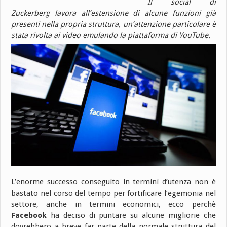
Il social di
Zuckerberg lavora all’estensione di alcune funzioni già
presenti nella propria struttura, un’attenzione particolare è
stata rivolta ai video emulando la piattaforma di YouTube.
L’enorme successo conseguito in termini d’utenza non è
bastato nel corso del tempo per fortificare l’egemonia nel
settore, anche in termini economici, ecco perchè
Facebook
ha deciso di puntare su alcune migliorie che
dovrebbero a breve far parte della normale struttura del