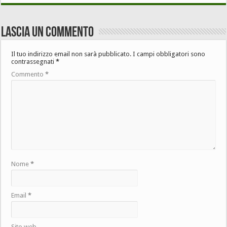
Lascia un commento
Il tuo indirizzo email non sarà pubblicato.
I campi obbligatori sono
contrassegnati
*
Commento
*
Nome
*
Email
*
Sito web