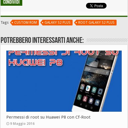
Condividi
Tags
CUSTOM ROM
GALAXY S2 PLUS
ROOT GALAXY S2 PLUS
Potrebbero interessarti anche:
Permessi di root su Huawei P8 con Cf-Root
9 Maggio 2016