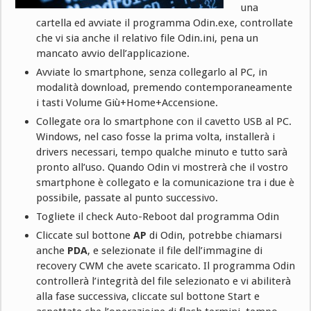
una
cartella ed avviate il programma Odin.exe, controllate
che vi sia anche il relativo file Odin.ini, pena un
mancato avvio dell’applicazione.
Avviate lo smartphone, senza collegarlo al PC, in
modalità download, premendo contemporaneamente
i tasti Volume Giù+Home+Accensione.
Collegate ora lo smartphone con il cavetto USB al PC.
Windows, nel caso fosse la prima volta, installerà i
drivers necessari, tempo qualche minuto e tutto sarà
pronto all’uso. Quando Odin vi mostrerà che il vostro
smartphone è collegato e la comunicazione tra i due è
possibile, passate al punto successivo.
Togliete il check Auto-Reboot dal programma Odin
Cliccate sul bottone
AP
di Odin, potrebbe chiamarsi
anche
PDA
, e selezionate il file dell’immagine di
recovery CWM che avete scaricato. Il programma Odin
controllerà l’integrità del file selezionato e vi abiliterà
alla fase successiva, cliccate sul bottone Start e