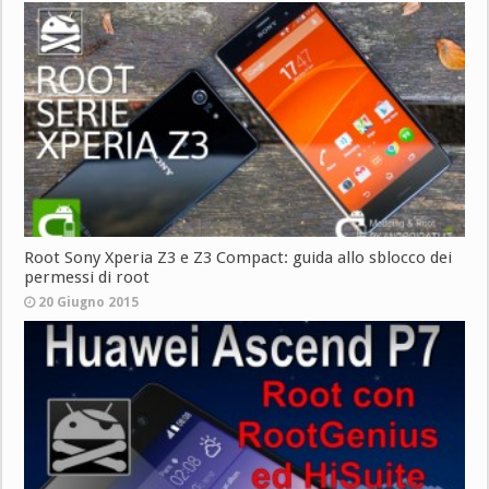
Root Sony Xperia Z3 e Z3 Compact: guida allo sblocco dei
permessi di root
20 Giugno 2015