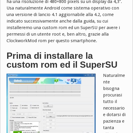
ha una risoluzione di 480×800 pixels su un display da 4,3″.
Usa naturalmente Android come sistema operativo con
una versione di lancio 4.1 aggiornabile alla 4.2, come
indicato successivamente anche dalla guida, su cui
installeremo una custom rom ed un SuperSU per avere i
permessi di un utente root e, ben altro, grazie alla
ClockworkMod rom per questo smartphone.
Prima di installare la
custom rom ed il SuperSU
Naturalme
nte
bisogna
procurasi
tutto il
necessario
e dotarsi di
pazienza e
tanta