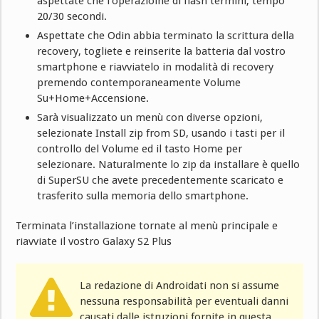
aspettate che l’operazioine di flash termini, tempo
20/30 secondi.
Aspettate che Odin abbia terminato la scrittura della
recovery, togliete e reinserite la batteria dal vostro
smartphone e riavviatelo in modalità di recovery
premendo contemporaneamente Volume
Su+Home+Accensione.
Sarà visualizzato un menù con diverse opzioni,
selezionate Install zip from SD, usando i tasti per il
controllo del Volume ed il tasto Home per
selezionare. Naturalmente lo zip da installare è quello
di SuperSU che avete precedentemente scaricato e
trasferito sulla memoria dello smartphone.
Terminata l’installazione tornate al menù principale e
riavviate il vostro Galaxy S2 Plus
La redazione di Androidati non si assume
nessuna responsabilità per eventuali danni
causati dalle istruzioni fornite in questa