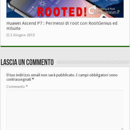
Huawei Ascend P7 : Permessi di root con RootGenius ed
HiSuite
2 Giugno 2015
Lascia un commento
Il tuo indirizzo email non sarà pubblicato.
I campi obbligatori sono
contrassegnati
*
Commento
*