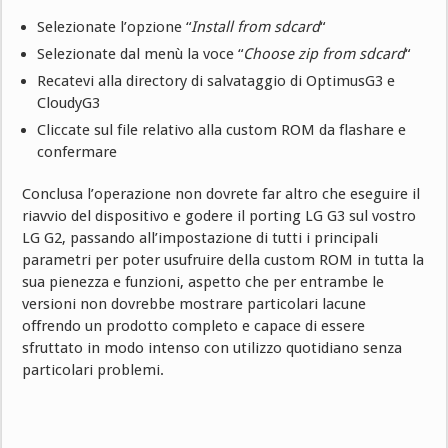
Selezionate l’opzione “
Install from sdcard
“
Selezionate dal menù la voce “
Choose zip from sdcard
“
Recatevi alla directory di salvataggio di OptimusG3 e
CloudyG3
Cliccate sul file relativo alla custom ROM da flashare e
confermare
Conclusa l’operazione non dovrete far altro che eseguire il
riavvio del dispositivo e godere il porting LG G3 sul vostro
LG G2, passando all’impostazione di tutti i principali
parametri per poter usufruire della custom ROM in tutta la
sua pienezza e funzioni, aspetto che per entrambe le
versioni non dovrebbe mostrare particolari lacune
offrendo un prodotto completo e capace di essere
sfruttato in modo intenso con utilizzo quotidiano senza
particolari problemi.