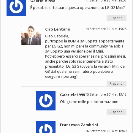
Gabriele1998
11 Settembre 2014 at 18:57
É possibile effettuare questa operazione su LG G2 Mini?
Rispondi
Ciro Lentano
14 Settembre 2014 at 19:25
Ciao Gabriele,
purtroppo la ROM è sviluppata appositamente
per LG G2, non mi pare la community ne abbia
sviluppato una versione per il Mini.
Potrebbero esserci speranze nei prossimi mesi,
anche perchè solo recentemente è stato
presentato l’LG G3 S (ovvero la versioni Mini del
G3 dal quale forse in futuro potrebbero
eseguire il porting)
Rispondi
Gabriele1998
15 Settembre 2014 at 13:12
Ok, grazie mille per l’informazione
Rispondi
Francesco Zambrini
16 Settembre 2014 at 18:49