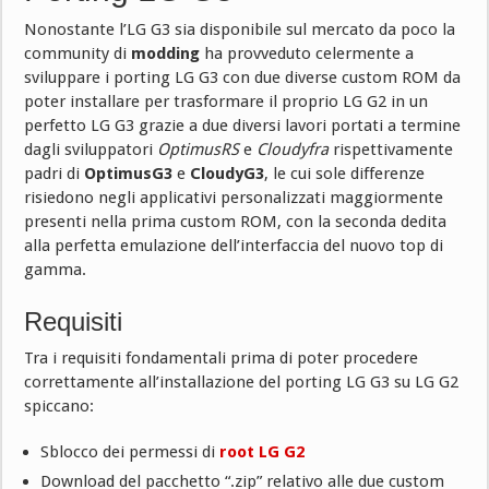
Nonostante l’LG G3 sia disponibile sul mercato da poco la
community di
modding
ha provveduto celermente a
sviluppare i porting LG G3 con due diverse custom ROM da
poter installare per trasformare il proprio LG G2 in un
perfetto LG G3 grazie a due diversi lavori portati a termine
dagli sviluppatori
OptimusRS
e
Cloudyfra
rispettivamente
padri di
OptimusG3
e
CloudyG3
, le cui sole differenze
risiedono negli applicativi personalizzati maggiormente
presenti nella prima custom ROM, con la seconda dedita
alla perfetta emulazione dell’interfaccia del nuovo top di
gamma.
Requisiti
Tra i requisiti fondamentali prima di poter procedere
correttamente all’installazione del porting LG G3 su LG G2
spiccano:
Sblocco dei permessi di
root LG G2
Download del pacchetto “.zip” relativo alle due custom