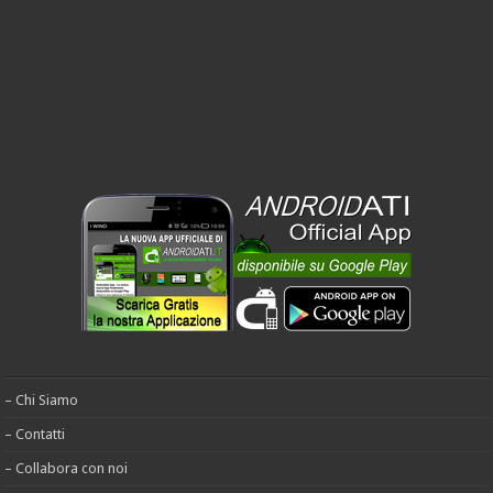
– Chi Siamo
– Contatti
– Collabora con noi