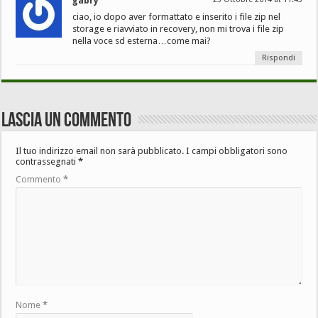
gabry
ciao, io dopo aver formattato e inserito i file zip nel
storage e riavviato in recovery, non mi trova i file zip
nella voce sd esterna…come mai?
Rispondi
Lascia un commento
Il tuo indirizzo email non sarà pubblicato.
I campi obbligatori sono
contrassegnati
*
Commento
*
Nome
*