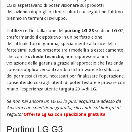
LG si aspettavano di poter visionare sui prodotti
dell’azienda dopo gli ottimi risultati conseguiti nell’ultimo
biennio in termini di sviluppo.
L’utilizzo e l’installazione del
porting LG G3
su di un LG G2,
trasformando il dispositivo in un perfetto clone
dell’attuale top di gamma, specialmente alla luce della
forte similitudine presente tra i modelli sia esteticamente
che con le
schede tecniche
, non rappresenta una
violazione della garanzia grazia all’approccio che l’azienda
coreana applica verso il cambio di firmware e lo sblocco
dei permessi di root, necessari per finalizzare l’operazione,
consentendo così agli utenti di poter testare e provare con
mano l’esperienza utente targata 2014 di
LG
.
Se non hai ancora un LG G2 lo puoi acquistare adesso da
Amazon con spedizione gratuita, cliccando sul link qui di
seguito:
Offerta Lg G2 con spedizione gratuita
Porting LG G3