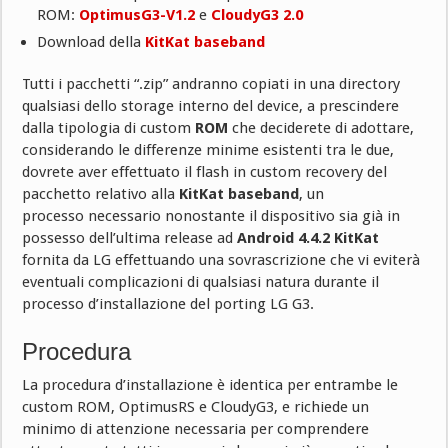
ROM:
OptimusG3-V1.2
e
CloudyG3 2.0
Download della
KitKat baseband
Tutti i pacchetti “.zip” andranno copiati in una directory
qualsiasi dello storage interno del device, a prescindere
dalla tipologia di custom
ROM
che deciderete di adottare,
considerando le differenze minime esistenti tra le due,
dovrete aver effettuato il flash in custom recovery del
pacchetto relativo alla
KitKat baseband
, un
processo necessario nonostante il dispositivo sia già in
possesso dell’ultima release ad
Android 4.4.2 KitKat
fornita da LG effettuando una sovrascrizione che vi eviterà
eventuali complicazioni di qualsiasi natura durante il
processo d’installazione del porting LG G3.
Procedura
La procedura d’installazione è identica per entrambe le
custom ROM, OptimusRS e CloudyG3, e richiede un
minimo di attenzione necessaria per comprendere