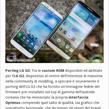
Porting LG G3:
Tra le
custom ROM
disponibili ed abilitate
per l’
LG G2
, dispositivo al centro dell’interesse di massima
nella community di modding, a spiccare è sicuramente il
porting dell’LG G3 che ha fornito un’immagine fedele del
firmware pre-installato sul top di gamma dell’azienda
coreana che ha revisionato la propria
interfaccia
Optimus
compiendo quel salto di qualità, sia grafico che
soprattutto funzionale, che da tempo gli utenti del brand