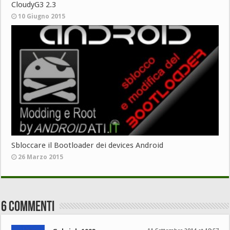
CloudyG3 2.3
10 Giugno 2015
Sbloccare il Bootloader dei devices Android
26 Marzo 2015
6 Commenti