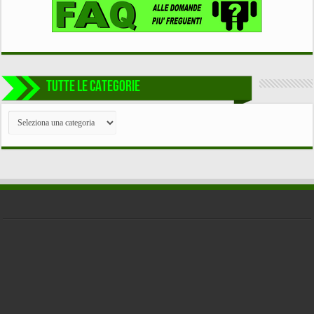
TUTTE LE CATEGORIE
TUTTE
LE
CATEGORIE