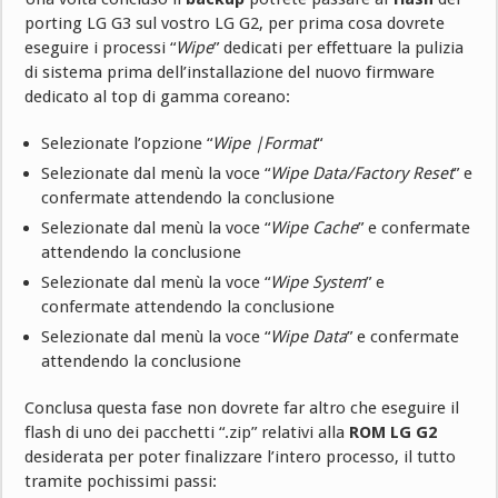
porting LG G3 sul vostro LG G2, per prima cosa dovrete
eseguire i processi “
Wipe
” dedicati per effettuare la pulizia
di sistema prima dell’installazione del nuovo firmware
dedicato al top di gamma coreano:
Selezionate l’opzione “
Wipe |Format
“
Selezionate dal menù la voce “
Wipe Data/Factory Reset
” e
confermate attendendo la conclusione
Selezionate dal menù la voce “
Wipe Cache
” e confermate
attendendo la conclusione
Selezionate dal menù la voce “
Wipe System
” e
confermate attendendo la conclusione
Selezionate dal menù la voce “
Wipe Data
” e confermate
attendendo la conclusione
Conclusa questa fase non dovrete far altro che eseguire il
flash di uno dei pacchetti “.zip” relativi alla
ROM LG G2
desiderata per poter finalizzare l’intero processo, il tutto
tramite pochissimi passi: