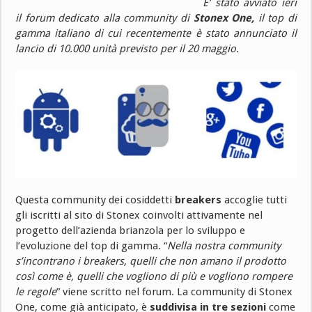
E’ stato avviato ieri
il forum dedicato alla community di
Stonex One,
il top di
gamma italiano di cui recentemente è stato annunciato il
lancio di 10.000 unità previsto per il 20 maggio.
Questa community dei cosiddetti
breakers
accoglie tutti
gli iscritti al sito di Stonex coinvolti attivamente nel
progetto dell’azienda brianzola per lo sviluppo e
l’evoluzione del top di gamma. “
Nella nostra community
s’incontrano i breakers, quelli che non amano il prodotto
così come è, quelli che vogliono di più e vogliono rompere
le regole
” viene scritto nel forum. La community di Stonex
One, come già anticipato, è
suddivisa in tre sezioni
come