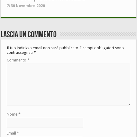
30 Novembre 2020
Lascia un commento
Il tuo indirizzo email non sarà pubblicato.
I campi obbligatori sono
contrassegnati
*
Commento
*
Nome
*
Email
*